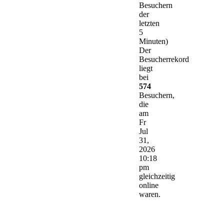
Besuchern
der
letzten
5
Minuten)
Der
Besucherrekord
liegt
bei
574
Besuchern,
die
am
Fr
Jul
31,
2026
10:18
pm
gleichzeitig
online
waren.