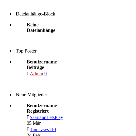
Dateianhänge-Block
Keine
Dateianhänge
Top Poster
Benutzername
Beiträge
Admin
9
Neue Mitglieder
Benutzername
Registriert
SaarlandLetsPlay
05 Mär
Tinusvsvs110
24 Feb