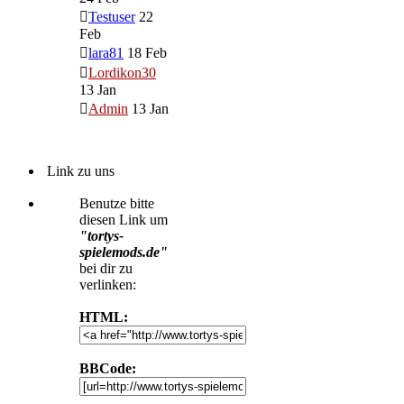
Testuser
22
Feb
lara81
18 Feb
Lordikon30
13 Jan
Admin
13 Jan
Link zu uns
Benutze bitte
diesen Link um
"tortys-
spielemods.de"
bei dir zu
verlinken:
HTML:
BBCode: