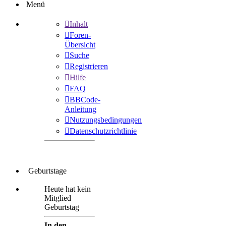
Menü
Inhalt
Foren-
Übersicht
Suche
Registrieren
Hilfe
FAQ
BBCode-
Anleitung
Nutzungsbedingungen
Datenschutzrichtlinie
Geburtstage
Heute hat kein
Mitglied
Geburtstag
In den