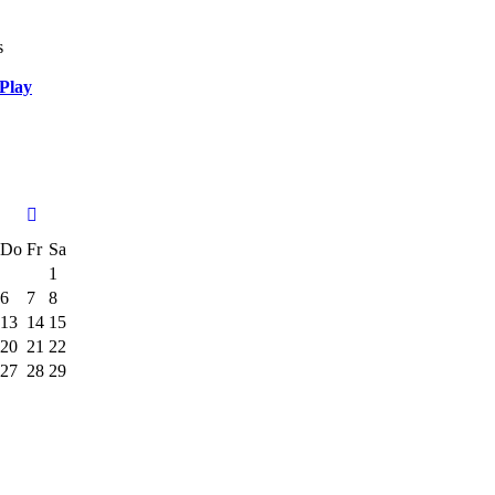
s
Play
Do
Fr
Sa
1
6
7
8
13
14
15
20
21
22
27
28
29