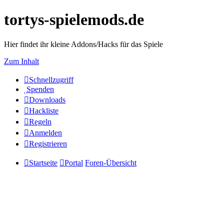
tortys-spielemods.de
Hier findet ihr kleine Addons/Hacks für das Spiele
Zum Inhalt
Schnellzugriff
Spenden
Downloads
Hackliste
Regeln
Anmelden
Registrieren
Startseite
Portal
Foren-Übersicht