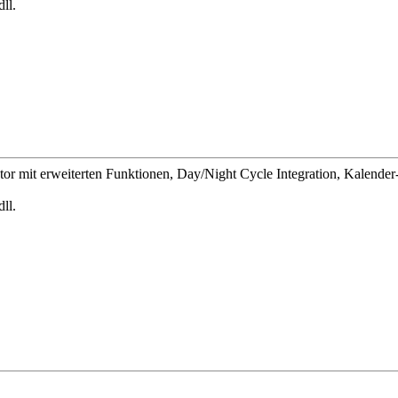
ll.
ator mit erweiterten Funktionen, Day/Night Cycle Integration, Kalender
ll.