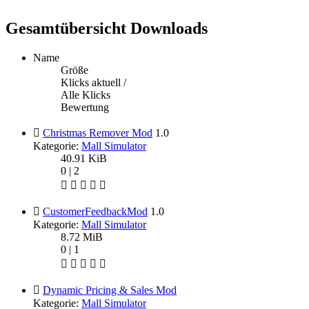
Gesamtübersicht Downloads
Name
Größe
Klicks aktuell /
Alle Klicks
Bewertung
Christmas Remover Mod
1.0
Kategorie:
Mall Simulator
40.91 KiB
0 | 2
CustomerFeedbackMod
1.0
Kategorie:
Mall Simulator
8.72 MiB
0 | 1
Dynamic Pricing & Sales Mod
Kategorie:
Mall Simulator