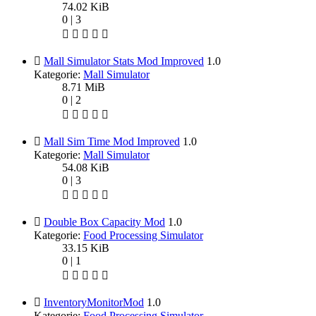
74.02 KiB
0 | 3
Mall Simulator Stats Mod Improved
1.0
Kategorie:
Mall Simulator
8.71 MiB
0 | 2
Mall Sim Time Mod Improved
1.0
Kategorie:
Mall Simulator
54.08 KiB
0 | 3
Double Box Capacity Mod
1.0
Kategorie:
Food Processing Simulator
33.15 KiB
0 | 1
InventoryMonitorMod
1.0
Kategorie:
Food Processing Simulator