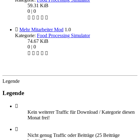
59.31 KiB
0 | 0
Mehr Mitarbeiter Mod
1.0
Kategorie:
Food Processing Simulator
74.67 KiB
0 | 0
Legende
Legende
Kein weiterer Traffic für Download / Kategorie diesen
Monat frei!
Nicht genug Traffic oder Beiträge (25 Beiträge