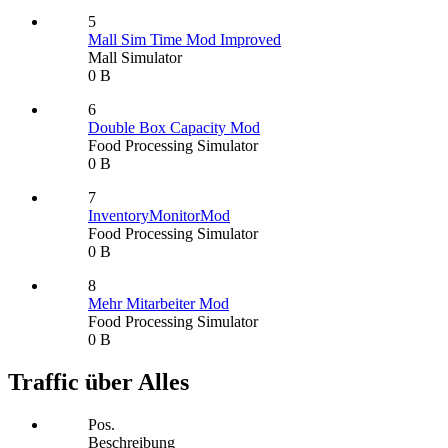
5
Mall Sim Time Mod Improved
Mall Simulator
0 B
6
Double Box Capacity Mod
Food Processing Simulator
0 B
7
InventoryMonitorMod
Food Processing Simulator
0 B
8
Mehr Mitarbeiter Mod
Food Processing Simulator
0 B
Traffic über Alles
Pos.
Beschreibung