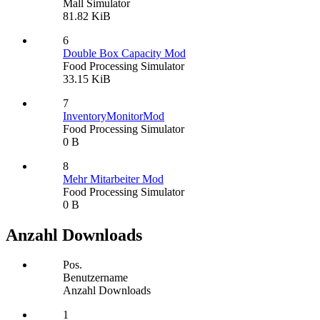
Mall Simulator
81.82 KiB
6
Double Box Capacity Mod
Food Processing Simulator
33.15 KiB
7
InventoryMonitorMod
Food Processing Simulator
0 B
8
Mehr Mitarbeiter Mod
Food Processing Simulator
0 B
Anzahl Downloads
Pos.
Benutzername
Anzahl Downloads
1