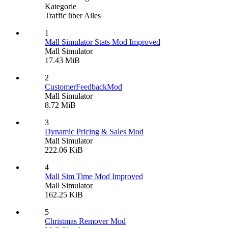
Kategorie
Traffic über Alles
1
Mall Simulator Stats Mod Improved
Mall Simulator
17.43 MiB
2
CustomerFeedbackMod
Mall Simulator
8.72 MiB
3
Dynamic Pricing & Sales Mod
Mall Simulator
222.06 KiB
4
Mall Sim Time Mod Improved
Mall Simulator
162.25 KiB
5
Christmas Remover Mod