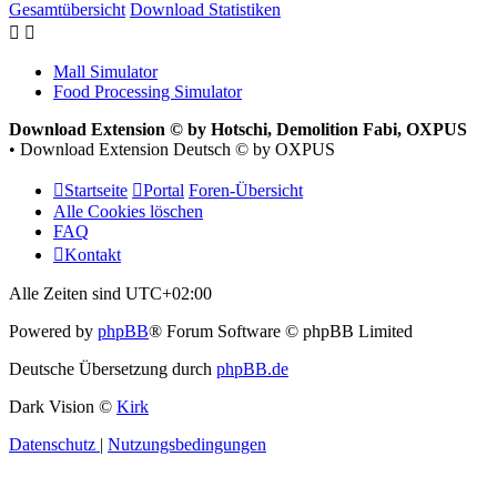
Gesamtübersicht
Download Statistiken
Mall Simulator
Food Processing Simulator
Download Extension © by Hotschi, Demolition Fabi, OXPUS
• Download Extension Deutsch © by OXPUS
Startseite
Portal
Foren-Übersicht
Alle Cookies löschen
FAQ
Kontakt
Alle Zeiten sind
UTC+02:00
Powered by
phpBB
® Forum Software © phpBB Limited
Deutsche Übersetzung durch
phpBB.de
Dark Vision ©
Kirk
Datenschutz
|
Nutzungsbedingungen