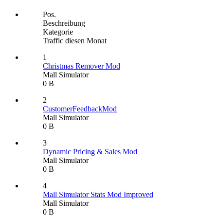
Pos.
Beschreibung
Kategorie
Traffic diesen Monat
1
Christmas Remover Mod
Mall Simulator
0 B
2
CustomerFeedbackMod
Mall Simulator
0 B
3
Dynamic Pricing & Sales Mod
Mall Simulator
0 B
4
Mall Simulator Stats Mod Improved
Mall Simulator
0 B