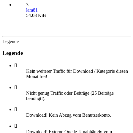
3
lara81
54.08 KiB
Legende
Legende
Kein weiterer Traffic für Download / Kategorie diesen
Monat frei!
Nicht genug Traffic oder Beiträge (25 Beiträge
benötigt!).
Download! Kein Abzug vom Benutzerkonto.
Download! Externe Quelle. Unabhängig vom