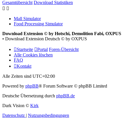
Gesamtübersicht
Download Statistiken
Mall Simulator
Food Processing Simulator
Download Extension © by Hotschi, Demolition Fabi, OXPUS
• Download Extension Deutsch © by OXPUS
Startseite
Portal
Foren-Übersicht
Alle Cookies löschen
FAQ
Kontakt
Alle Zeiten sind
UTC+02:00
Powered by
phpBB
® Forum Software © phpBB Limited
Deutsche Übersetzung durch
phpBB.de
Dark Vision ©
Kirk
Datenschutz
|
Nutzungsbedingungen