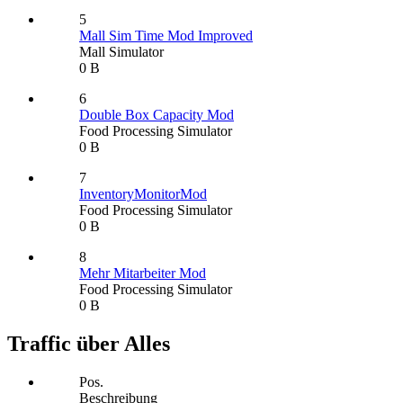
5
Mall Sim Time Mod Improved
Mall Simulator
0 B
6
Double Box Capacity Mod
Food Processing Simulator
0 B
7
InventoryMonitorMod
Food Processing Simulator
0 B
8
Mehr Mitarbeiter Mod
Food Processing Simulator
0 B
Traffic über Alles
Pos.
Beschreibung