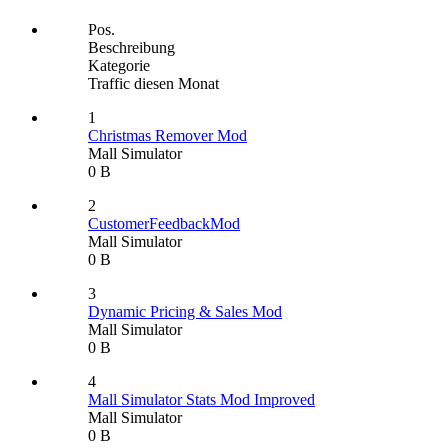
Pos.
Beschreibung
Kategorie
Traffic diesen Monat
1
Christmas Remover Mod
Mall Simulator
0 B
2
CustomerFeedbackMod
Mall Simulator
0 B
3
Dynamic Pricing & Sales Mod
Mall Simulator
0 B
4
Mall Simulator Stats Mod Improved
Mall Simulator
0 B