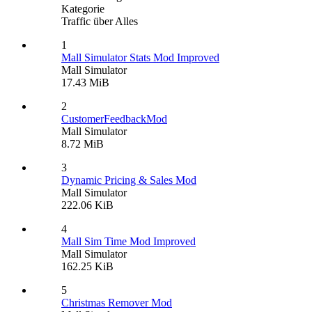
Kategorie
Traffic über Alles
1
Mall Simulator Stats Mod Improved
Mall Simulator
17.43 MiB
2
CustomerFeedbackMod
Mall Simulator
8.72 MiB
3
Dynamic Pricing & Sales Mod
Mall Simulator
222.06 KiB
4
Mall Sim Time Mod Improved
Mall Simulator
162.25 KiB
5
Christmas Remover Mod