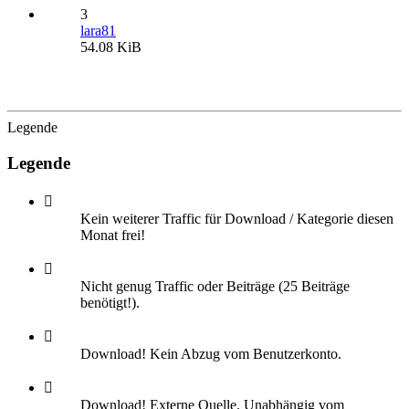
3
lara81
54.08 KiB
Legende
Legende
Kein weiterer Traffic für Download / Kategorie diesen
Monat frei!
Nicht genug Traffic oder Beiträge (25 Beiträge
benötigt!).
Download! Kein Abzug vom Benutzerkonto.
Download! Externe Quelle. Unabhängig vom