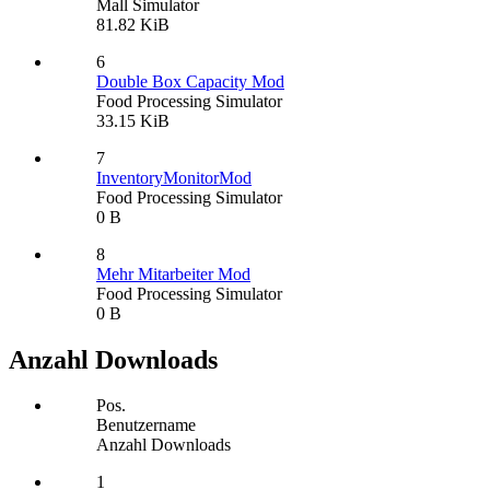
Mall Simulator
81.82 KiB
6
Double Box Capacity Mod
Food Processing Simulator
33.15 KiB
7
InventoryMonitorMod
Food Processing Simulator
0 B
8
Mehr Mitarbeiter Mod
Food Processing Simulator
0 B
Anzahl Downloads
Pos.
Benutzername
Anzahl Downloads
1