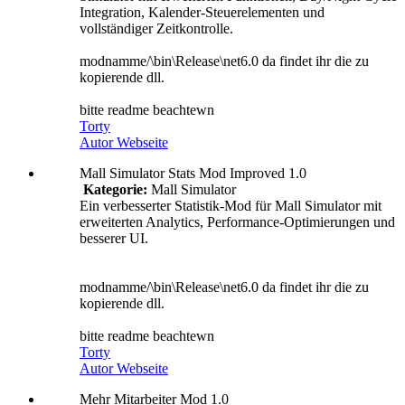
Integration, Kalender-Steuerelementen und
vollständiger Zeitkontrolle.
modnamme/\bin\Release\net6.0 da findet ihr die zu
kopierende dll.
bitte readme beachtewn
Torty
Autor Webseite
Mall Simulator Stats Mod Improved 1.0
Kategorie:
Mall Simulator
Ein verbesserter Statistik-Mod für Mall Simulator mit
erweiterten Analytics, Performance-Optimierungen und
besserer UI.
modnamme/\bin\Release\net6.0 da findet ihr die zu
kopierende dll.
bitte readme beachtewn
Torty
Autor Webseite
Mehr Mitarbeiter Mod 1.0