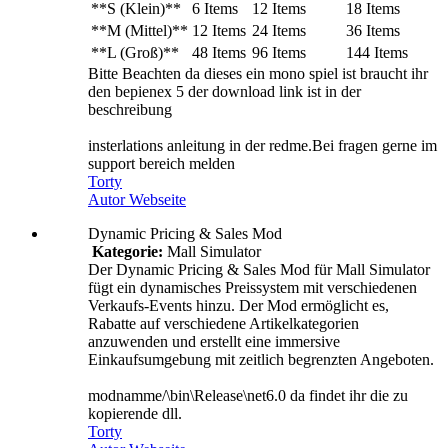
**S (Klein)**
6 Items
12 Items
18 Items
**M (Mittel)**
12 Items
24 Items
36 Items
**L (Groß)**
48 Items
96 Items
144 Items
Bitte Beachten da dieses ein mono spiel ist braucht ihr
den bepienex 5 der download link ist in der
beschreibung
insterlations anleitung in der redme.Bei fragen gerne im
support bereich melden
Torty
Autor Webseite
Dynamic Pricing & Sales Mod
Kategorie:
Mall Simulator
Der Dynamic Pricing & Sales Mod für Mall Simulator
fügt ein dynamisches Preissystem mit verschiedenen
Verkaufs-Events hinzu. Der Mod ermöglicht es,
Rabatte auf verschiedene Artikelkategorien
anzuwenden und erstellt eine immersive
Einkaufsumgebung mit zeitlich begrenzten Angeboten.
modnamme/\bin\Release\net6.0 da findet ihr die zu
kopierende dll.
Torty