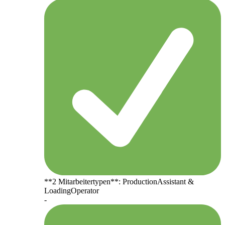
**2 Mitarbeitertypen**: ProductionAssistant &
LoadingOperator
-