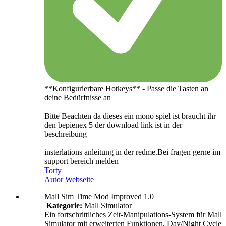
**Konfigurierbare Hotkeys** - Passe die Tasten an
deine Bedürfnisse an
Bitte Beachten da dieses ein mono spiel ist braucht ihr
den bepienex 5 der download link ist in der
beschreibung
insterlations anleitung in der redme.Bei fragen gerne im
support bereich melden
Torty
Autor Webseite
Mall Sim Time Mod Improved 1.0
Kategorie:
Mall Simulator
Ein fortschrittliches Zeit-Manipulations-System für Mall
Simulator mit erweiterten Funktionen, Day/Night Cycle