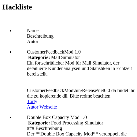
Hackliste
Name
Beschreibung
Autor
CustomerFeedbackMod 1.0
Kategorie:
Mall Simulator
Ein fortschrittlicher Mod für Mall Simulator, der
detaillierte Kundenanalysen und Statistiken in Echtzeit
bereitstellt.
CustomerFeedbackMod\bin\Release\net6.0 da findet ihr
die zu kopierende dll. Bitte redme beachten
Torty
Autor Webseite
Double Box Capacity Mod 1.0
Kategorie:
Food Processing Simulator
### Beschreibung
Der **Double Box Capacity Mod** verdoppelt die