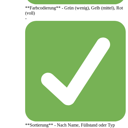
**Farbcodierung** - Grün (wenig), Gelb (mittel), Rot
(voll)
-
**Sortierung** - Nach Name, Füllstand oder Typ