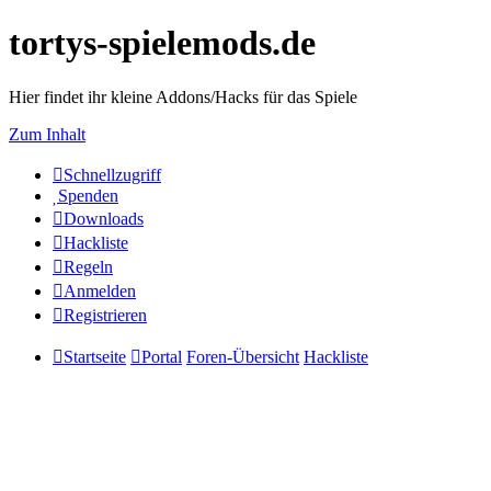
tortys-spielemods.de
Hier findet ihr kleine Addons/Hacks für das Spiele
Zum Inhalt
Schnellzugriff
Spenden
Downloads
Hackliste
Regeln
Anmelden
Registrieren
Startseite
Portal
Foren-Übersicht
Hackliste