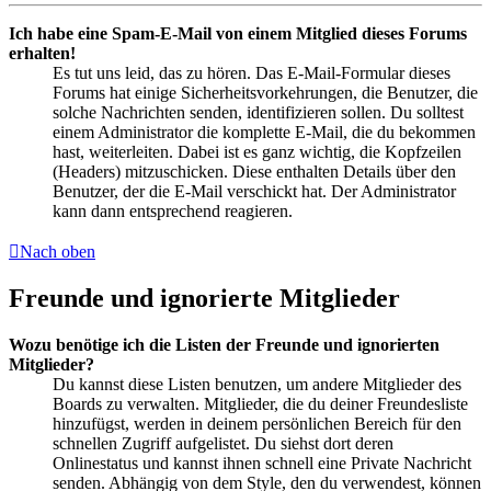
Ich habe eine Spam-E-Mail von einem Mitglied dieses Forums
erhalten!
Es tut uns leid, das zu hören. Das E-Mail-Formular dieses
Forums hat einige Sicherheitsvorkehrungen, die Benutzer, die
solche Nachrichten senden, identifizieren sollen. Du solltest
einem Administrator die komplette E-Mail, die du bekommen
hast, weiterleiten. Dabei ist es ganz wichtig, die Kopfzeilen
(Headers) mitzuschicken. Diese enthalten Details über den
Benutzer, der die E-Mail verschickt hat. Der Administrator
kann dann entsprechend reagieren.
Nach oben
Freunde und ignorierte Mitglieder
Wozu benötige ich die Listen der Freunde und ignorierten
Mitglieder?
Du kannst diese Listen benutzen, um andere Mitglieder des
Boards zu verwalten. Mitglieder, die du deiner Freundesliste
hinzufügst, werden in deinem persönlichen Bereich für den
schnellen Zugriff aufgelistet. Du siehst dort deren
Onlinestatus und kannst ihnen schnell eine Private Nachricht
senden. Abhängig von dem Style, den du verwendest, können