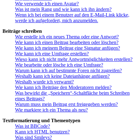
Wie verwende ich einen Avatar?
Was ist mein Rang und wie kann ich ihn ändern?
Wenn ich bei einem Benutzer auf den E-Mail-Link klicke,
werde ich aufgefordert, mich anzumelden.
Beiträge schreiben
Wie erstelle ich ein neues Thema oder eine Antwort?
Wie kann ich einen Beitrag bearbeiten oder löschen?
Wie kann ich meinem Beitrag eine Signatur anfügen?
Wie kann ich eine Umfrage erstellen?
Wieso kann ich nicht mehr Antwortmöglichkeiten erstellen?
Wie bearbeite oder lösche ich eine Umfrage?
Warum kann ich auf bestimmte Foren nicht zugreifen?
Weshalb kann ich keine Dateianhänge anfügen?
Weshalb wurde ich verwarnt?
Wie kann ich Beiträge den Moderatoren melden?
Was bewirkt die „Speichern“-Schaltfläche beim Schreiben
eines Beitrags?
Warum muss mein Beitrag erst freigegeben werden?
Wie markiere ich ein Thema als neu?
Textformatierung und Thementypen
Was ist BBCode?
Kann ich HTML benutzen?
Was sind Smileys?