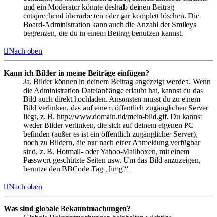
und ein Moderator könnte deshalb deinen Beitrag
entsprechend überarbeiten oder gar komplett löschen. Die
Board-Administration kann auch die Anzahl der Smileys
begrenzen, die du in einem Beitrag benutzen kannst.
Nach oben
Kann ich Bilder in meine Beiträge einfügen?
Ja, Bilder können in deinem Beitrag angezeigt werden. Wenn
die Administration Dateianhänge erlaubt hat, kannst du das
Bild auch direkt hochladen. Ansonsten musst du zu einem
Bild verlinken, das auf einem öffentlich zugänglichen Server
liegt, z. B. http://www.domain.tld/mein-bild.gif. Du kannst
weder Bilder verlinken, die sich auf deinem eigenen PC
befinden (außer es ist ein öffentlich zugänglicher Server),
noch zu Bildern, die nur nach einer Anmeldung verfügbar
sind, z. B. Hotmail- oder Yahoo-Mailboxen, mit einem
Passwort geschützte Seiten usw. Um das Bild anzuzeigen,
benutze den BBCode-Tag „[img]“.
Nach oben
Was sind globale Bekanntmachungen?