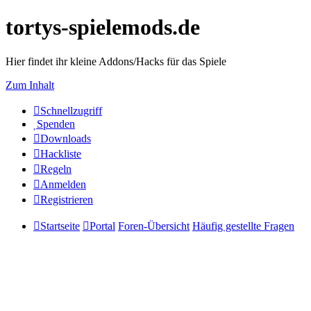
tortys-spielemods.de
Hier findet ihr kleine Addons/Hacks für das Spiele
Zum Inhalt
Schnellzugriff
Spenden
Downloads
Hackliste
Regeln
Anmelden
Registrieren
Startseite
Portal
Foren-Übersicht
Häufig gestellte Fragen