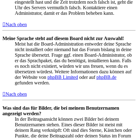
eingestellt hast und die Zeit trotzdem noch falsch ist, geht die
Uhr des Servers vermutlich falsch. Kontaktiere einen
Administrator, damit er das Problem beheben kann.
Nach oben
Meine Sprache steht auf diesem Board nicht zur Auswahl!
Meist hat die Board-Administration entweder deine Sprache
nicht installiert oder niemand hat das Forum bislang in deine
Sprache übersetzt. Frage ggf. einen Board-Administrator, ob
er das Sprachpaket, das du benötigst, installieren kann. Falls
es noch nicht existiert, würden wir uns freuen, wenn du es
übersetzen würdest. Weitere Informationen dazu können auf
der Website von
phpBB Limited
oder auf
phpBB.de
gefunden werden.
Nach oben
Was sind das für Bilder, die bei meinem Benutzernamen
angezeigt werden?
In der Beitragsansicht können zwei Bilder bei deinem
Benutzernamen stehen. Eines dieser Bilder ist meist mit
deinem Rang verknüpft: Oft sind dies Sterne, Kästchen oder
Punkte, die deine Beitragszahl oder deinen Status im Forum