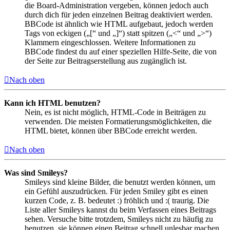
die Board-Administration vergeben, können jedoch auch
durch dich für jeden einzelnen Beitrag deaktiviert werden.
BBCode ist ähnlich wie HTML aufgebaut, jedoch werden
Tags von eckigen („[“ und „]“) statt spitzen („<“ und „>“)
Klammern eingeschlossen. Weitere Informationen zu
BBCode findest du auf einer speziellen Hilfe-Seite, die von
der Seite zur Beitragserstellung aus zugänglich ist.
Nach oben
Kann ich HTML benutzen?
Nein, es ist nicht möglich, HTML-Code in Beiträgen zu
verwenden. Die meisten Formatierungsmöglichkeiten, die
HTML bietet, können über BBCode erreicht werden.
Nach oben
Was sind Smileys?
Smileys sind kleine Bilder, die benutzt werden können, um
ein Gefühl auszudrücken. Für jeden Smiley gibt es einen
kurzen Code, z. B. bedeutet :) fröhlich und :( traurig. Die
Liste aller Smileys kannst du beim Verfassen eines Beitrags
sehen. Versuche bitte trotzdem, Smileys nicht zu häufig zu
benutzen, sie können einen Beitrag schnell unlesbar machen