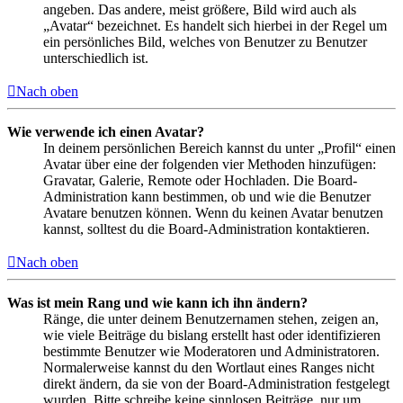
angeben. Das andere, meist größere, Bild wird auch als
„Avatar“ bezeichnet. Es handelt sich hierbei in der Regel um
ein persönliches Bild, welches von Benutzer zu Benutzer
unterschiedlich ist.
Nach oben
Wie verwende ich einen Avatar?
In deinem persönlichen Bereich kannst du unter „Profil“ einen
Avatar über eine der folgenden vier Methoden hinzufügen:
Gravatar, Galerie, Remote oder Hochladen. Die Board-
Administration kann bestimmen, ob und wie die Benutzer
Avatare benutzen können. Wenn du keinen Avatar benutzen
kannst, solltest du die Board-Administration kontaktieren.
Nach oben
Was ist mein Rang und wie kann ich ihn ändern?
Ränge, die unter deinem Benutzernamen stehen, zeigen an,
wie viele Beiträge du bislang erstellt hast oder identifizieren
bestimmte Benutzer wie Moderatoren und Administratoren.
Normalerweise kannst du den Wortlaut eines Ranges nicht
direkt ändern, da sie von der Board-Administration festgelegt
wurden. Bitte schreibe keine sinnlosen Beiträge, nur um