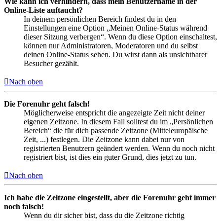
Wie kann ich verhindern, dass mein Benutzername in der
Online-Liste auftaucht?
In deinem persönlichen Bereich findest du in den
Einstellungen eine Option „Meinen Online-Status während
dieser Sitzung verbergen“. Wenn du diese Option einschaltest,
können nur Administratoren, Moderatoren und du selbst
deinen Online-Status sehen. Du wirst dann als unsichtbarer
Besucher gezählt.
Nach oben
Die Forenuhr geht falsch!
Möglicherweise entspricht die angezeigte Zeit nicht deiner
eigenen Zeitzone. In diesem Fall solltest du im „Persönlichen
Bereich“ die für dich passende Zeitzone (Mitteleuropäische
Zeit, ...) festlegen. Die Zeitzone kann dabei nur von
registrierten Benutzern geändert werden. Wenn du noch nicht
registriert bist, ist dies ein guter Grund, dies jetzt zu tun.
Nach oben
Ich habe die Zeitzone eingestellt, aber die Forenuhr geht immer
noch falsch!
Wenn du dir sicher bist, dass du die Zeitzone richtig