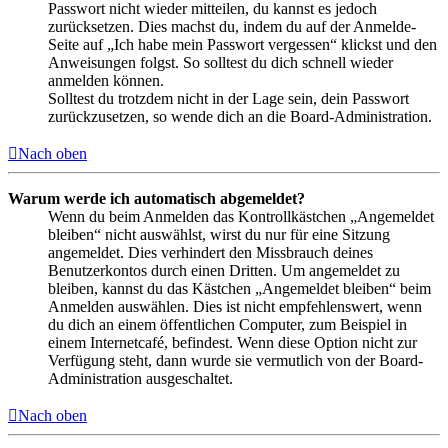
Passwort nicht wieder mitteilen, du kannst es jedoch
zurücksetzen. Dies machst du, indem du auf der Anmelde-
Seite auf „Ich habe mein Passwort vergessen“ klickst und den
Anweisungen folgst. So solltest du dich schnell wieder
anmelden können.
Solltest du trotzdem nicht in der Lage sein, dein Passwort
zurückzusetzen, so wende dich an die Board-Administration.
Nach oben
Warum werde ich automatisch abgemeldet?
Wenn du beim Anmelden das Kontrollkästchen „Angemeldet
bleiben“ nicht auswählst, wirst du nur für eine Sitzung
angemeldet. Dies verhindert den Missbrauch deines
Benutzerkontos durch einen Dritten. Um angemeldet zu
bleiben, kannst du das Kästchen „Angemeldet bleiben“ beim
Anmelden auswählen. Dies ist nicht empfehlenswert, wenn
du dich an einem öffentlichen Computer, zum Beispiel in
einem Internetcafé, befindest. Wenn diese Option nicht zur
Verfügung steht, dann wurde sie vermutlich von der Board-
Administration ausgeschaltet.
Nach oben