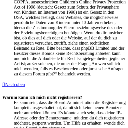
COPPA, ausgeschrieben Children’s Online Privacy Protection
Act of 1998 (deutsch: Gesetz zum Schutz der Privatsphäre
von Kindern im Internet von 1998) ist ein Gesetz in den
USA, welches festlegt, dass Websites, die möglicherweise
persönliche Daten von Kindern unter 13 Jahren erheben,
hierzu die Zustimmung der Eltern beziehungsweise des oder
der Erziehungsberechtigten benötigen. Wenn du dir unsicher
bist, ob dies auf dich oder die Website, auf der du dich zu
registrieren versuchst, zutrifft, ziehe einen rechtlichen
Beistand zu Rate. Bitte beachte, dass phpBB Limited und der
Besitzer dieses Boards keine Rechtsberatung anbieten kann
und nicht die Anlaufstelle für Rechtsangelegenheiten jeglicher
Art ist; außer solchen, die unter der Frage „An wen soll ich
mich wenden, falls es Beschwerden oder juristische Anfragen
zu diesem Forum gibt?“ behandelt werden.
Nach oben
Warum kann ich mich nicht registrieren?
Es kann sein, dass die Board-Administration die Registrierung
komplett ausgeschaltet hat, damit sich keine neuen Benutzer
mehr anmelden können. Es könnte auch sein, dass deine IP-
Adresse oder der Benutzername, mit dem du dich registrieren
möchtest, gesperrt wurden. Um Hilfe zu erhalten, wende dich