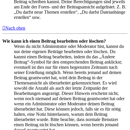
Beitrag schreiben kannst. Deine Berechtigungen sind jeweils
am Ende der Foren- und der Beitragsansicht aufgelistet. Z. B.
„Du darfst neue Themen erstellen“, „Du darfst Dateianhänge
erstellen“ usw.
Nach oben
Wie kann ich einen Beitrag bearbeiten oder löschen?
Wenn du nicht Administrator oder Moderator bist, kannst du
nur deine eigenen Beiträge bearbeiten oder löschen. Du
kannst einen Beitrag bearbeiten, indem du das „Ändere
Beitrag“-Symbol für den entsprechenden Beitrag anklickst;
eventuell ist dies nur für einen begrenzten Zeitraum nach
seiner Erstellung möglich. Wenn bereits jemand auf deinen
Beitrag geantwortet hat, wird dein Beitrag in der
Themenansicht als überarbeitet gekennzeichnet. Es wird
sowohl die Anzahl als auch der letzte Zeitpunkt der
Bearbeitungen angezeigt. Dieser Hinweis erscheint nicht,
wenn noch niemand auf deinen Beitrag geantwortet hat oder
wenn ein Administrator oder Moderator deinen Beitrag
überarbeitet hat. Diese können jedoch, falls sie es für nötig
halten, eine Notiz hinterlassen, warum dein Beitrag
überarbeitet wurde. Bitte beachte, dass normale Benutzer
einen Beitrag nicht löschen können, wenn bereits jemand
darauf geantwortet hat.