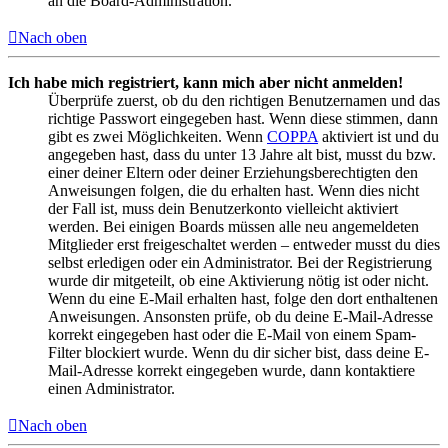
an die Board-Administration.
Nach oben
Ich habe mich registriert, kann mich aber nicht anmelden!
Überprüfe zuerst, ob du den richtigen Benutzernamen und das
richtige Passwort eingegeben hast. Wenn diese stimmen, dann
gibt es zwei Möglichkeiten. Wenn
COPPA
aktiviert ist und du
angegeben hast, dass du unter 13 Jahre alt bist, musst du bzw.
einer deiner Eltern oder deiner Erziehungsberechtigten den
Anweisungen folgen, die du erhalten hast. Wenn dies nicht
der Fall ist, muss dein Benutzerkonto vielleicht aktiviert
werden. Bei einigen Boards müssen alle neu angemeldeten
Mitglieder erst freigeschaltet werden – entweder musst du dies
selbst erledigen oder ein Administrator. Bei der Registrierung
wurde dir mitgeteilt, ob eine Aktivierung nötig ist oder nicht.
Wenn du eine E-Mail erhalten hast, folge den dort enthaltenen
Anweisungen. Ansonsten prüfe, ob du deine E-Mail-Adresse
korrekt eingegeben hast oder die E-Mail von einem Spam-
Filter blockiert wurde. Wenn du dir sicher bist, dass deine E-
Mail-Adresse korrekt eingegeben wurde, dann kontaktiere
einen Administrator.
Nach oben