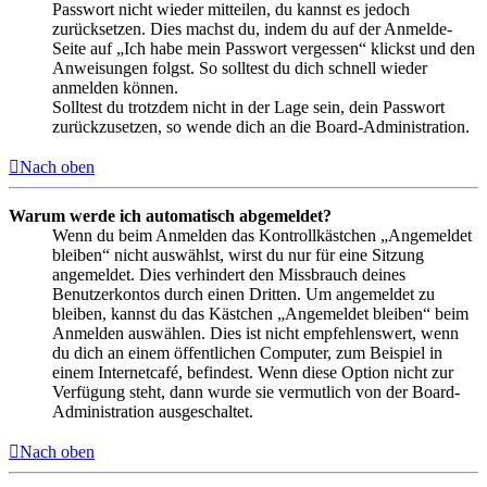
Passwort nicht wieder mitteilen, du kannst es jedoch
zurücksetzen. Dies machst du, indem du auf der Anmelde-
Seite auf „Ich habe mein Passwort vergessen“ klickst und den
Anweisungen folgst. So solltest du dich schnell wieder
anmelden können.
Solltest du trotzdem nicht in der Lage sein, dein Passwort
zurückzusetzen, so wende dich an die Board-Administration.
Nach oben
Warum werde ich automatisch abgemeldet?
Wenn du beim Anmelden das Kontrollkästchen „Angemeldet
bleiben“ nicht auswählst, wirst du nur für eine Sitzung
angemeldet. Dies verhindert den Missbrauch deines
Benutzerkontos durch einen Dritten. Um angemeldet zu
bleiben, kannst du das Kästchen „Angemeldet bleiben“ beim
Anmelden auswählen. Dies ist nicht empfehlenswert, wenn
du dich an einem öffentlichen Computer, zum Beispiel in
einem Internetcafé, befindest. Wenn diese Option nicht zur
Verfügung steht, dann wurde sie vermutlich von der Board-
Administration ausgeschaltet.
Nach oben