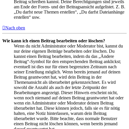
Beitrag schreiben kannst. Deine Berechtigungen sind jeweils
am Ende der Foren- und der Beitragsansicht aufgelistet. Z. B.
„Du darfst neue Themen erstellen“, „Du darfst Dateianhänge
erstellen“ usw.
Nach oben
Wie kann ich einen Beitrag bearbeiten oder löschen?
Wenn du nicht Administrator oder Moderator bist, kannst du
nur deine eigenen Beiträge bearbeiten oder löschen. Du
kannst einen Beitrag bearbeiten, indem du das „Ändere
Beitrag“-Symbol für den entsprechenden Beitrag anklickst;
eventuell ist dies nur für einen begrenzten Zeitraum nach
seiner Erstellung möglich. Wenn bereits jemand auf deinen
Beitrag geantwortet hat, wird dein Beitrag in der
Themenansicht als überarbeitet gekennzeichnet. Es wird
sowohl die Anzahl als auch der letzte Zeitpunkt der
Bearbeitungen angezeigt. Dieser Hinweis erscheint nicht,
wenn noch niemand auf deinen Beitrag geantwortet hat oder
wenn ein Administrator oder Moderator deinen Beitrag
überarbeitet hat. Diese können jedoch, falls sie es für nötig
halten, eine Notiz hinterlassen, warum dein Beitrag
überarbeitet wurde. Bitte beachte, dass normale Benutzer
einen Beitrag nicht löschen können, wenn bereits jemand
darauf geantwortet hat.