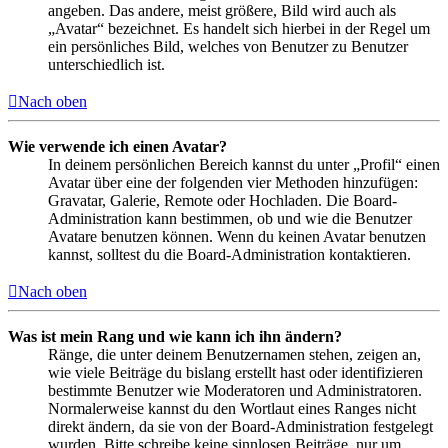
angeben. Das andere, meist größere, Bild wird auch als
„Avatar“ bezeichnet. Es handelt sich hierbei in der Regel um
ein persönliches Bild, welches von Benutzer zu Benutzer
unterschiedlich ist.
Nach oben
Wie verwende ich einen Avatar?
In deinem persönlichen Bereich kannst du unter „Profil“ einen
Avatar über eine der folgenden vier Methoden hinzufügen:
Gravatar, Galerie, Remote oder Hochladen. Die Board-
Administration kann bestimmen, ob und wie die Benutzer
Avatare benutzen können. Wenn du keinen Avatar benutzen
kannst, solltest du die Board-Administration kontaktieren.
Nach oben
Was ist mein Rang und wie kann ich ihn ändern?
Ränge, die unter deinem Benutzernamen stehen, zeigen an,
wie viele Beiträge du bislang erstellt hast oder identifizieren
bestimmte Benutzer wie Moderatoren und Administratoren.
Normalerweise kannst du den Wortlaut eines Ranges nicht
direkt ändern, da sie von der Board-Administration festgelegt
wurden. Bitte schreibe keine sinnlosen Beiträge, nur um