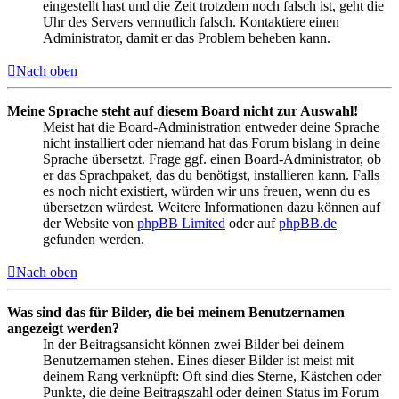
eingestellt hast und die Zeit trotzdem noch falsch ist, geht die
Uhr des Servers vermutlich falsch. Kontaktiere einen
Administrator, damit er das Problem beheben kann.
Nach oben
Meine Sprache steht auf diesem Board nicht zur Auswahl!
Meist hat die Board-Administration entweder deine Sprache
nicht installiert oder niemand hat das Forum bislang in deine
Sprache übersetzt. Frage ggf. einen Board-Administrator, ob
er das Sprachpaket, das du benötigst, installieren kann. Falls
es noch nicht existiert, würden wir uns freuen, wenn du es
übersetzen würdest. Weitere Informationen dazu können auf
der Website von
phpBB Limited
oder auf
phpBB.de
gefunden werden.
Nach oben
Was sind das für Bilder, die bei meinem Benutzernamen
angezeigt werden?
In der Beitragsansicht können zwei Bilder bei deinem
Benutzernamen stehen. Eines dieser Bilder ist meist mit
deinem Rang verknüpft: Oft sind dies Sterne, Kästchen oder
Punkte, die deine Beitragszahl oder deinen Status im Forum