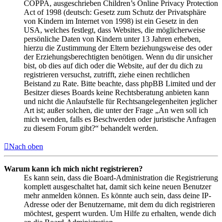
COPPA, ausgeschrieben Children’s Online Privacy Protection
Act of 1998 (deutsch: Gesetz zum Schutz der Privatsphäre
von Kindern im Internet von 1998) ist ein Gesetz in den
USA, welches festlegt, dass Websites, die möglicherweise
persönliche Daten von Kindern unter 13 Jahren erheben,
hierzu die Zustimmung der Eltern beziehungsweise des oder
der Erziehungsberechtigten benötigen. Wenn du dir unsicher
bist, ob dies auf dich oder die Website, auf der du dich zu
registrieren versuchst, zutrifft, ziehe einen rechtlichen
Beistand zu Rate. Bitte beachte, dass phpBB Limited und der
Besitzer dieses Boards keine Rechtsberatung anbieten kann
und nicht die Anlaufstelle für Rechtsangelegenheiten jeglicher
Art ist; außer solchen, die unter der Frage „An wen soll ich
mich wenden, falls es Beschwerden oder juristische Anfragen
zu diesem Forum gibt?“ behandelt werden.
Nach oben
Warum kann ich mich nicht registrieren?
Es kann sein, dass die Board-Administration die Registrierung
komplett ausgeschaltet hat, damit sich keine neuen Benutzer
mehr anmelden können. Es könnte auch sein, dass deine IP-
Adresse oder der Benutzername, mit dem du dich registrieren
möchtest, gesperrt wurden. Um Hilfe zu erhalten, wende dich