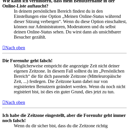
Wie kann ich verhindern, dass mein Benutzername in der
Online-Liste auftaucht?
In deinem persönlichen Bereich findest du in den
Einstellungen eine Option „Meinen Online-Status während
dieser Sitzung verbergen“. Wenn du diese Option einschaltest,
können nur Administratoren, Moderatoren und du selbst
deinen Online-Status sehen. Du wirst dann als unsichtbarer
Besucher gezählt.
Nach oben
Die Forenuhr geht falsch!
Möglicherweise entspricht die angezeigte Zeit nicht deiner
eigenen Zeitzone. In diesem Fall solltest du im „Persönlichen
Bereich“ die für dich passende Zeitzone (Mitteleuropäische
Zeit, ...) festlegen. Die Zeitzone kann dabei nur von
registrierten Benutzern geändert werden. Wenn du noch nicht
registriert bist, ist dies ein guter Grund, dies jetzt zu tun.
Nach oben
Ich habe die Zeitzone eingestellt, aber die Forenuhr geht immer
noch falsch!
Wenn du dir sicher bist, dass du die Zeitzone richtig