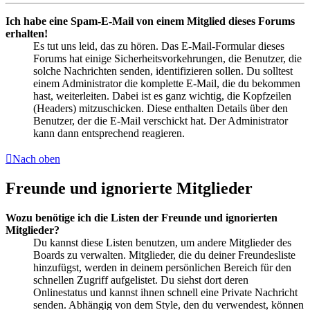
Ich habe eine Spam-E-Mail von einem Mitglied dieses Forums
erhalten!
Es tut uns leid, das zu hören. Das E-Mail-Formular dieses
Forums hat einige Sicherheitsvorkehrungen, die Benutzer, die
solche Nachrichten senden, identifizieren sollen. Du solltest
einem Administrator die komplette E-Mail, die du bekommen
hast, weiterleiten. Dabei ist es ganz wichtig, die Kopfzeilen
(Headers) mitzuschicken. Diese enthalten Details über den
Benutzer, der die E-Mail verschickt hat. Der Administrator
kann dann entsprechend reagieren.
Nach oben
Freunde und ignorierte Mitglieder
Wozu benötige ich die Listen der Freunde und ignorierten
Mitglieder?
Du kannst diese Listen benutzen, um andere Mitglieder des
Boards zu verwalten. Mitglieder, die du deiner Freundesliste
hinzufügst, werden in deinem persönlichen Bereich für den
schnellen Zugriff aufgelistet. Du siehst dort deren
Onlinestatus und kannst ihnen schnell eine Private Nachricht
senden. Abhängig von dem Style, den du verwendest, können