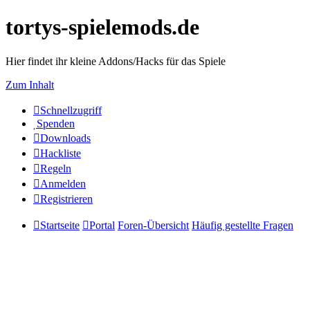
tortys-spielemods.de
Hier findet ihr kleine Addons/Hacks für das Spiele
Zum Inhalt
Schnellzugriff
Spenden
Downloads
Hackliste
Regeln
Anmelden
Registrieren
Startseite
Portal
Foren-Übersicht
Häufig gestellte Fragen