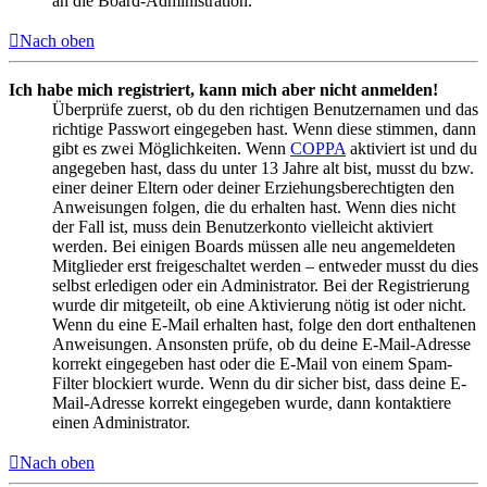
an die Board-Administration.
Nach oben
Ich habe mich registriert, kann mich aber nicht anmelden!
Überprüfe zuerst, ob du den richtigen Benutzernamen und das
richtige Passwort eingegeben hast. Wenn diese stimmen, dann
gibt es zwei Möglichkeiten. Wenn
COPPA
aktiviert ist und du
angegeben hast, dass du unter 13 Jahre alt bist, musst du bzw.
einer deiner Eltern oder deiner Erziehungsberechtigten den
Anweisungen folgen, die du erhalten hast. Wenn dies nicht
der Fall ist, muss dein Benutzerkonto vielleicht aktiviert
werden. Bei einigen Boards müssen alle neu angemeldeten
Mitglieder erst freigeschaltet werden – entweder musst du dies
selbst erledigen oder ein Administrator. Bei der Registrierung
wurde dir mitgeteilt, ob eine Aktivierung nötig ist oder nicht.
Wenn du eine E-Mail erhalten hast, folge den dort enthaltenen
Anweisungen. Ansonsten prüfe, ob du deine E-Mail-Adresse
korrekt eingegeben hast oder die E-Mail von einem Spam-
Filter blockiert wurde. Wenn du dir sicher bist, dass deine E-
Mail-Adresse korrekt eingegeben wurde, dann kontaktiere
einen Administrator.
Nach oben