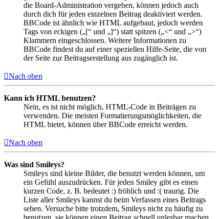
die Board-Administration vergeben, können jedoch auch
durch dich für jeden einzelnen Beitrag deaktiviert werden.
BBCode ist ähnlich wie HTML aufgebaut, jedoch werden
Tags von eckigen („[“ und „]“) statt spitzen („<“ und „>“)
Klammern eingeschlossen. Weitere Informationen zu
BBCode findest du auf einer speziellen Hilfe-Seite, die von
der Seite zur Beitragserstellung aus zugänglich ist.
Nach oben
Kann ich HTML benutzen?
Nein, es ist nicht möglich, HTML-Code in Beiträgen zu
verwenden. Die meisten Formatierungsmöglichkeiten, die
HTML bietet, können über BBCode erreicht werden.
Nach oben
Was sind Smileys?
Smileys sind kleine Bilder, die benutzt werden können, um
ein Gefühl auszudrücken. Für jeden Smiley gibt es einen
kurzen Code, z. B. bedeutet :) fröhlich und :( traurig. Die
Liste aller Smileys kannst du beim Verfassen eines Beitrags
sehen. Versuche bitte trotzdem, Smileys nicht zu häufig zu
benutzen, sie können einen Beitrag schnell unlesbar machen