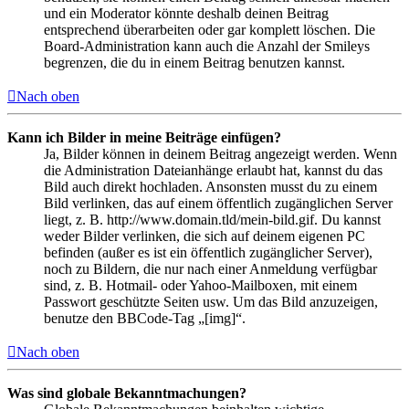
und ein Moderator könnte deshalb deinen Beitrag
entsprechend überarbeiten oder gar komplett löschen. Die
Board-Administration kann auch die Anzahl der Smileys
begrenzen, die du in einem Beitrag benutzen kannst.
Nach oben
Kann ich Bilder in meine Beiträge einfügen?
Ja, Bilder können in deinem Beitrag angezeigt werden. Wenn
die Administration Dateianhänge erlaubt hat, kannst du das
Bild auch direkt hochladen. Ansonsten musst du zu einem
Bild verlinken, das auf einem öffentlich zugänglichen Server
liegt, z. B. http://www.domain.tld/mein-bild.gif. Du kannst
weder Bilder verlinken, die sich auf deinem eigenen PC
befinden (außer es ist ein öffentlich zugänglicher Server),
noch zu Bildern, die nur nach einer Anmeldung verfügbar
sind, z. B. Hotmail- oder Yahoo-Mailboxen, mit einem
Passwort geschützte Seiten usw. Um das Bild anzuzeigen,
benutze den BBCode-Tag „[img]“.
Nach oben
Was sind globale Bekanntmachungen?