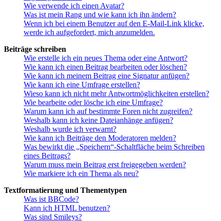
Wie verwende ich einen Avatar?
Was ist mein Rang und wie kann ich ihn ändern?
Wenn ich bei einem Benutzer auf den E-Mail-Link klicke,
werde ich aufgefordert, mich anzumelden.
Beiträge schreiben
Wie erstelle ich ein neues Thema oder eine Antwort?
Wie kann ich einen Beitrag bearbeiten oder löschen?
Wie kann ich meinem Beitrag eine Signatur anfügen?
Wie kann ich eine Umfrage erstellen?
Wieso kann ich nicht mehr Antwortmöglichkeiten erstellen?
Wie bearbeite oder lösche ich eine Umfrage?
Warum kann ich auf bestimmte Foren nicht zugreifen?
Weshalb kann ich keine Dateianhänge anfügen?
Weshalb wurde ich verwarnt?
Wie kann ich Beiträge den Moderatoren melden?
Was bewirkt die „Speichern“-Schaltfläche beim Schreiben
eines Beitrags?
Warum muss mein Beitrag erst freigegeben werden?
Wie markiere ich ein Thema als neu?
Textformatierung und Thementypen
Was ist BBCode?
Kann ich HTML benutzen?
Was sind Smileys?