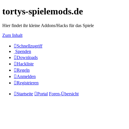
tortys-spielemods.de
Hier findet ihr kleine Addons/Hacks für das Spiele
Zum Inhalt
Schnellzugriff
Spenden
Downloads
Hackliste
Regeln
Anmelden
Registrieren
Startseite
Portal
Foren-Übersicht