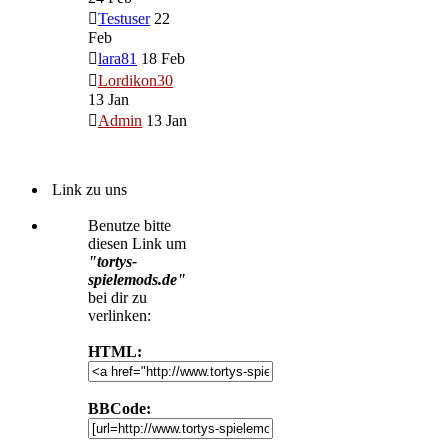
Testuser
22
Feb
lara81
18 Feb
Lordikon30
13 Jan
Admin
13 Jan
Link zu uns
Benutze bitte
diesen Link um
"tortys-
spielemods.de"
bei dir zu
verlinken:
HTML:
BBCode: