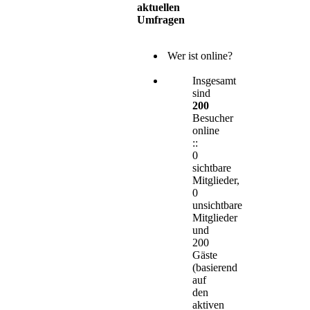
aktuellen
Umfragen
Wer ist online?
Insgesamt
sind
200
Besucher
online
::
0
sichtbare
Mitglieder,
0
unsichtbare
Mitglieder
und
200
Gäste
(basierend
auf
den
aktiven