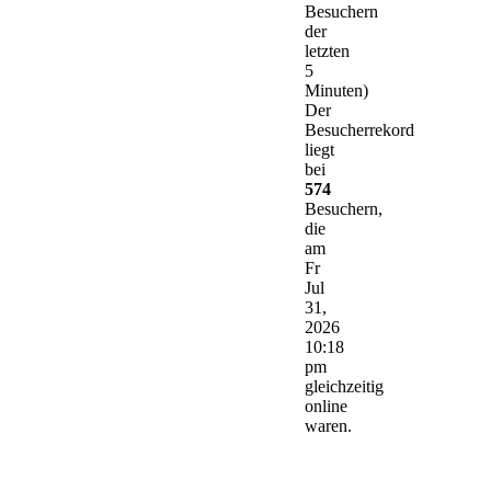
Besuchern
der
letzten
5
Minuten)
Der
Besucherrekord
liegt
bei
574
Besuchern,
die
am
Fr
Jul
31,
2026
10:18
pm
gleichzeitig
online
waren.