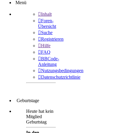
Menü
Inhalt
Foren-
Übersicht
Suche
Registrieren
Hilfe
FAQ
BBCode-
Anleitung
Nutzungsbedingungen
Datenschutzrichtlinie
Geburtstage
Heute hat kein
Mitglied
Geburtstag
In den