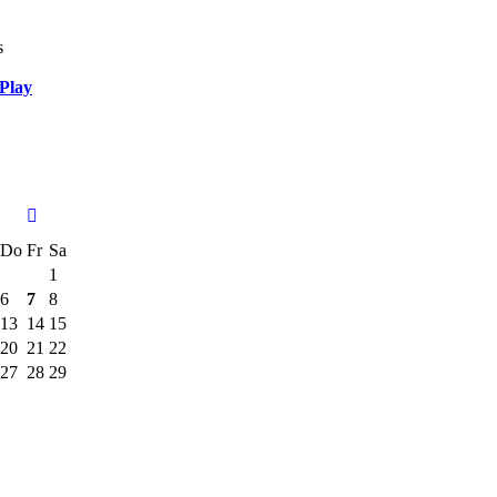
s
Play
Do
Fr
Sa
1
6
7
8
13
14
15
20
21
22
27
28
29