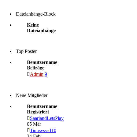
Dateianhänge-Block
Keine
Dateianhänge
Top Poster
Benutzername
Beiträge
Admin
9
Neue Mitglieder
Benutzername
Registriert
SaarlandLetsPlay
05 Mär
Tinusvsvs110
24 Feb