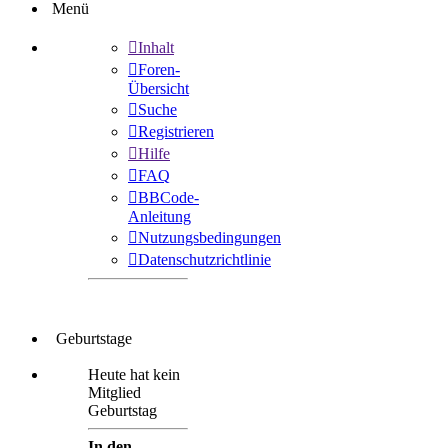
Menü
Inhalt
Foren-
Übersicht
Suche
Registrieren
Hilfe
FAQ
BBCode-
Anleitung
Nutzungsbedingungen
Datenschutzrichtlinie
Geburtstage
Heute hat kein
Mitglied
Geburtstag
In den