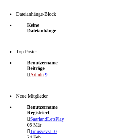
Dateianhänge-Block
Keine
Dateianhänge
Top Poster
Benutzername
Beiträge
Admin
9
Neue Mitglieder
Benutzername
Registriert
SaarlandLetsPlay
05 Mär
Tinusvsvs110
24 Feb