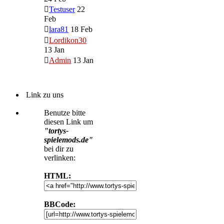
Testuser
22
Feb
lara81
18 Feb
Lordikon30
13 Jan
Admin
13 Jan
Link zu uns
Benutze bitte
diesen Link um
"tortys-
spielemods.de"
bei dir zu
verlinken:
HTML:
BBCode: