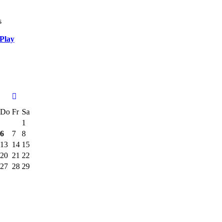
s
Play
Do
Fr
Sa
1
6
7
8
13
14
15
20
21
22
27
28
29