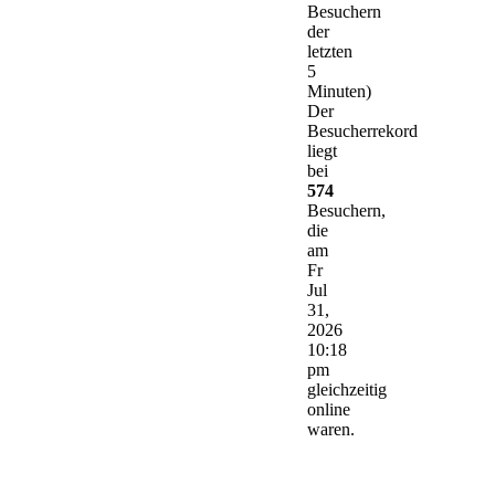
Besuchern
der
letzten
5
Minuten)
Der
Besucherrekord
liegt
bei
574
Besuchern,
die
am
Fr
Jul
31,
2026
10:18
pm
gleichzeitig
online
waren.