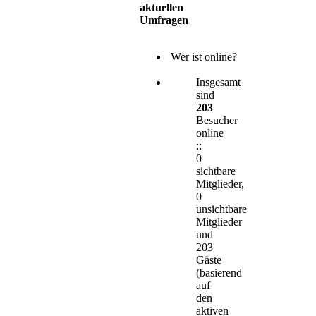
aktuellen
Umfragen
Wer ist online?
Insgesamt
sind
203
Besucher
online
::
0
sichtbare
Mitglieder,
0
unsichtbare
Mitglieder
und
203
Gäste
(basierend
auf
den
aktiven