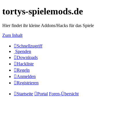
tortys-spielemods.de
Hier findet ihr kleine Addons/Hacks für das Spiele
Zum Inhalt
Schnellzugriff
Spenden
Downloads
Hackliste
Regeln
Anmelden
Registrieren
Startseite
Portal
Foren-Übersicht