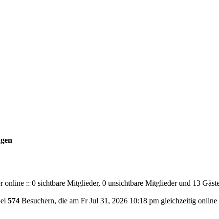
agen
 online :: 0 sichtbare Mitglieder, 0 unsichtbare Mitglieder und 13 Gäs
bei
574
Besuchern, die am Fr Jul 31, 2026 10:18 pm gleichzeitig online