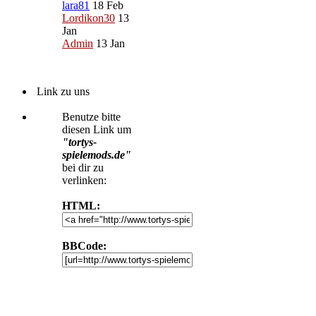
lara81
18 Feb
Lordikon30
13
Jan
Admin
13 Jan
Link zu uns
Benutze bitte
diesen Link um
"tortys-
spielemods.de"
bei dir zu
verlinken:
HTML:
BBCode: