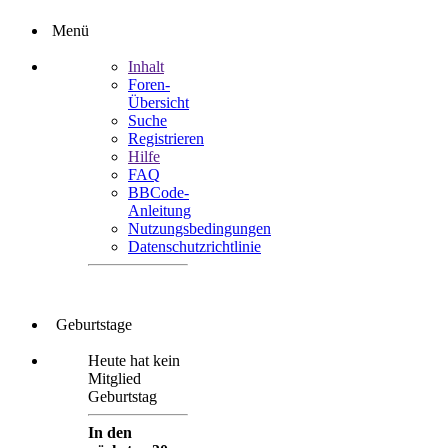
Menü
Inhalt
Foren-
Übersicht
Suche
Registrieren
Hilfe
FAQ
BBCode-
Anleitung
Nutzungsbedingungen
Datenschutzrichtlinie
Geburtstage
Heute hat kein
Mitglied
Geburtstag
In den