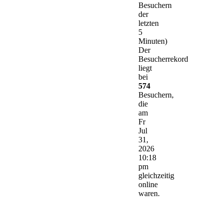
Besuchern
der
letzten
5
Minuten)
Der
Besucherrekord
liegt
bei
574
Besuchern,
die
am
Fr
Jul
31,
2026
10:18
pm
gleichzeitig
online
waren.