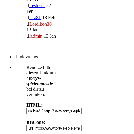
Testuser
22
Feb
lara81
18 Feb
Lordikon30
13 Jan
Admin
13 Jan
Link zu uns
Benutze bitte
diesen Link um
"tortys-
spielemods.de"
bei dir zu
verlinken:
HTML:
BBCode: