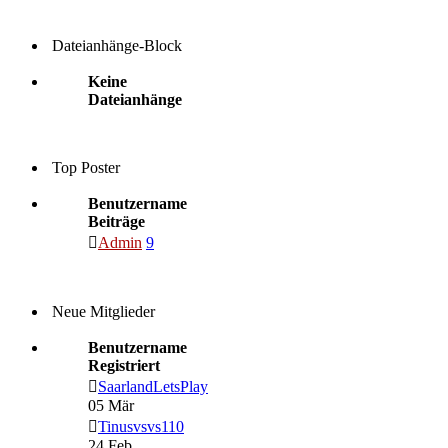
Dateianhänge-Block
Keine
Dateianhänge
Top Poster
Benutzername
Beiträge
Admin
9
Neue Mitglieder
Benutzername
Registriert
SaarlandLetsPlay
05 Mär
Tinusvsvs110
24 Feb