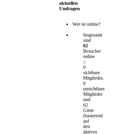
aktuellen
Umfragen
Wer ist online?
Insgesamt
sind
62
Besucher
online
::
0
sichtbare
Mitglieder,
0
unsichtbare
Mitglieder
und
62
Gäste
(basierend
auf
den
aktiven