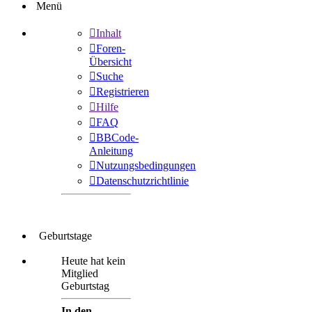
Menü
Inhalt
Foren-
Übersicht
Suche
Registrieren
Hilfe
FAQ
BBCode-
Anleitung
Nutzungsbedingungen
Datenschutzrichtlinie
Geburtstage
Heute hat kein
Mitglied
Geburtstag
In den