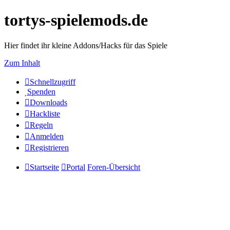
tortys-spielemods.de
Hier findet ihr kleine Addons/Hacks für das Spiele
Zum Inhalt
Schnellzugriff
Spenden
Downloads
Hackliste
Regeln
Anmelden
Registrieren
Startseite
Portal
Foren-Übersicht