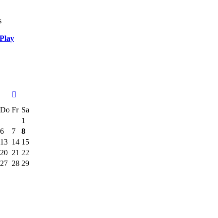
s
Play
Do
Fr
Sa
1
6
7
8
13
14
15
20
21
22
27
28
29