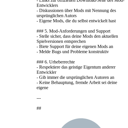
- Links zur offiziellen Download-Seite des Mod-
Entwicklers
- Diskussionen über Mods mit Nennung des
ursprünglichen Autors
- Eigene Mods, die du selbst entwickelt hast
### 5. Mod-Anforderungen und Support
- Stelle sicher, dass deine Mods den aktuellen
Spielversionen entsprechen
- Biete Support für deine eigenen Mods an
- Melde Bugs und Probleme konstruktiv
### 6. Urheberrechte
- Respektiere das geistige Eigentum anderer
Entwickler
- Gib immer die ursprünglichen Autoren an
- Keine Behauptung, fremde Arbeit sei deine
eigene
---
##