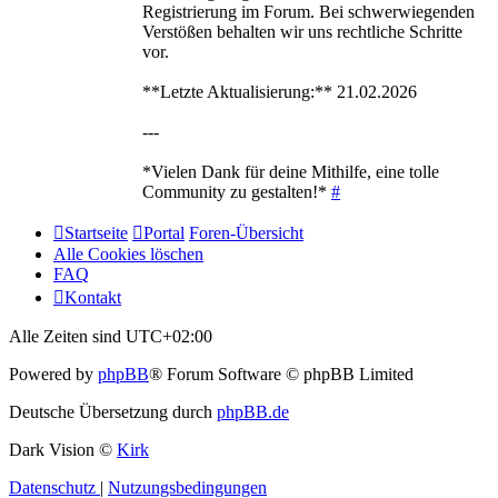
Registrierung im Forum. Bei schwerwiegenden
Verstößen behalten wir uns rechtliche Schritte
vor.
**Letzte Aktualisierung:** 21.02.2026
---
*Vielen Dank für deine Mithilfe, eine tolle
Community zu gestalten!*
#
Startseite
Portal
Foren-Übersicht
Alle Cookies löschen
FAQ
Kontakt
Alle Zeiten sind
UTC+02:00
Powered by
phpBB
® Forum Software © phpBB Limited
Deutsche Übersetzung durch
phpBB.de
Dark Vision ©
Kirk
Datenschutz
|
Nutzungsbedingungen