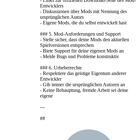
- Links zur offiziellen Download-Seite des Mod-
Entwicklers
- Diskussionen über Mods mit Nennung des
ursprünglichen Autors
- Eigene Mods, die du selbst entwickelt hast
### 5. Mod-Anforderungen und Support
- Stelle sicher, dass deine Mods den aktuellen
Spielversionen entsprechen
- Biete Support für deine eigenen Mods an
- Melde Bugs und Probleme konstruktiv
### 6. Urheberrechte
- Respektiere das geistige Eigentum anderer
Entwickler
- Gib immer die ursprünglichen Autoren an
- Keine Behauptung, fremde Arbeit sei deine
eigene
---
##