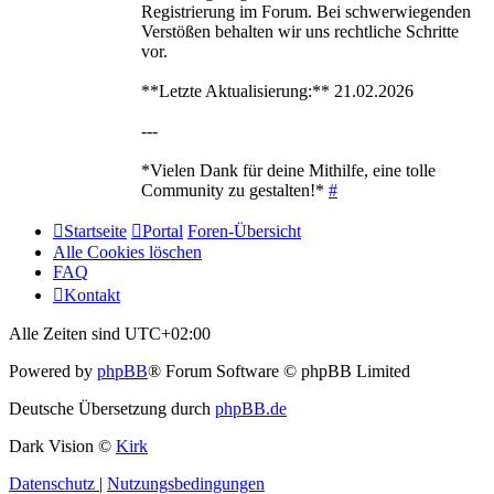
Registrierung im Forum. Bei schwerwiegenden
Verstößen behalten wir uns rechtliche Schritte
vor.
**Letzte Aktualisierung:** 21.02.2026
---
*Vielen Dank für deine Mithilfe, eine tolle
Community zu gestalten!*
#
Startseite
Portal
Foren-Übersicht
Alle Cookies löschen
FAQ
Kontakt
Alle Zeiten sind
UTC+02:00
Powered by
phpBB
® Forum Software © phpBB Limited
Deutsche Übersetzung durch
phpBB.de
Dark Vision ©
Kirk
Datenschutz
|
Nutzungsbedingungen