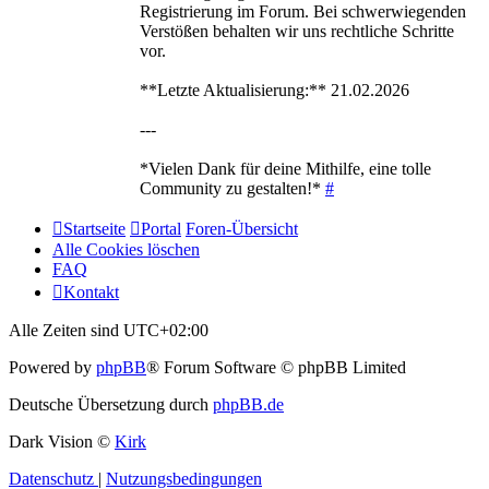
Registrierung im Forum. Bei schwerwiegenden
Verstößen behalten wir uns rechtliche Schritte
vor.
**Letzte Aktualisierung:** 21.02.2026
---
*Vielen Dank für deine Mithilfe, eine tolle
Community zu gestalten!*
#
Startseite
Portal
Foren-Übersicht
Alle Cookies löschen
FAQ
Kontakt
Alle Zeiten sind
UTC+02:00
Powered by
phpBB
® Forum Software © phpBB Limited
Deutsche Übersetzung durch
phpBB.de
Dark Vision ©
Kirk
Datenschutz
|
Nutzungsbedingungen