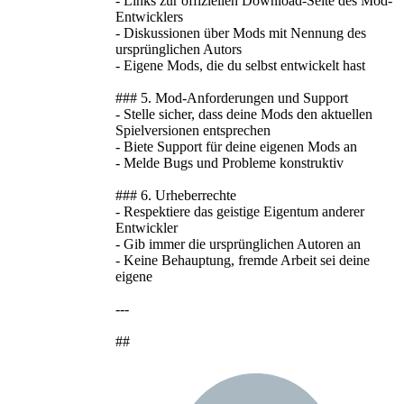
- Links zur offiziellen Download-Seite des Mod-
Entwicklers
- Diskussionen über Mods mit Nennung des
ursprünglichen Autors
- Eigene Mods, die du selbst entwickelt hast
### 5. Mod-Anforderungen und Support
- Stelle sicher, dass deine Mods den aktuellen
Spielversionen entsprechen
- Biete Support für deine eigenen Mods an
- Melde Bugs und Probleme konstruktiv
### 6. Urheberrechte
- Respektiere das geistige Eigentum anderer
Entwickler
- Gib immer die ursprünglichen Autoren an
- Keine Behauptung, fremde Arbeit sei deine
eigene
---
##