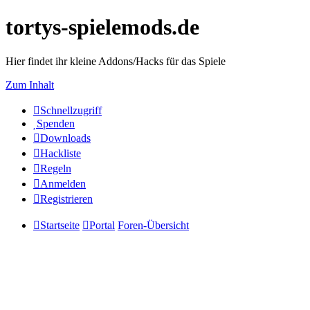
tortys-spielemods.de
Hier findet ihr kleine Addons/Hacks für das Spiele
Zum Inhalt
Schnellzugriff
Spenden
Downloads
Hackliste
Regeln
Anmelden
Registrieren
Startseite
Portal
Foren-Übersicht