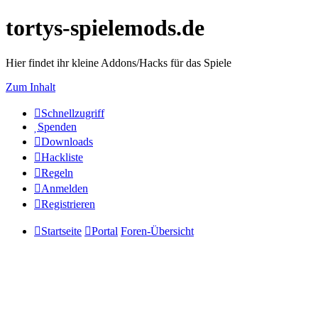
tortys-spielemods.de
Hier findet ihr kleine Addons/Hacks für das Spiele
Zum Inhalt
Schnellzugriff
Spenden
Downloads
Hackliste
Regeln
Anmelden
Registrieren
Startseite
Portal
Foren-Übersicht