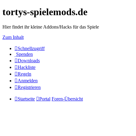
tortys-spielemods.de
Hier findet ihr kleine Addons/Hacks für das Spiele
Zum Inhalt
Schnellzugriff
Spenden
Downloads
Hackliste
Regeln
Anmelden
Registrieren
Startseite
Portal
Foren-Übersicht