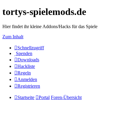
tortys-spielemods.de
Hier findet ihr kleine Addons/Hacks für das Spiele
Zum Inhalt
Schnellzugriff
Spenden
Downloads
Hackliste
Regeln
Anmelden
Registrieren
Startseite
Portal
Foren-Übersicht