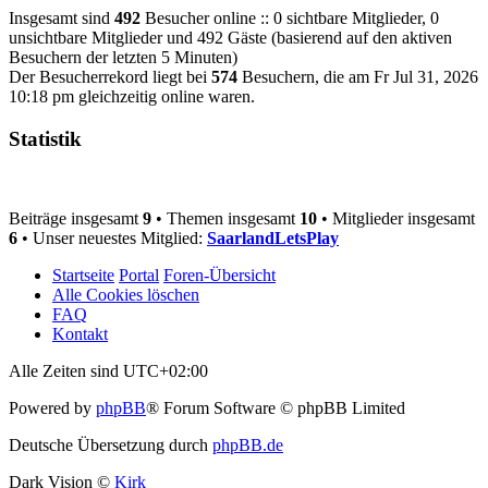
Insgesamt sind
492
Besucher online :: 0 sichtbare Mitglieder, 0
unsichtbare Mitglieder und 492 Gäste (basierend auf den aktiven
Besuchern der letzten 5 Minuten)
Der Besucherrekord liegt bei
574
Besuchern, die am Fr Jul 31, 2026
10:18 pm gleichzeitig online waren.
Statistik
Beiträge insgesamt
9
• Themen insgesamt
10
• Mitglieder insgesamt
6
• Unser neuestes Mitglied:
SaarlandLetsPlay
Startseite
Portal
Foren-Übersicht
Alle Cookies löschen
FAQ
Kontakt
Alle Zeiten sind
UTC+02:00
Powered by
phpBB
® Forum Software © phpBB Limited
Deutsche Übersetzung durch
phpBB.de
Dark Vision ©
Kirk