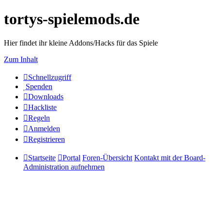
tortys-spielemods.de
Hier findet ihr kleine Addons/Hacks für das Spiele
Zum Inhalt
Schnellzugriff
Spenden
Downloads
Hackliste
Regeln
Anmelden
Registrieren
Startseite
Portal
Foren-Übersicht
Kontakt mit der Board-
Administration aufnehmen