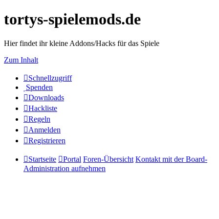
tortys-spielemods.de
Hier findet ihr kleine Addons/Hacks für das Spiele
Zum Inhalt
Schnellzugriff
Spenden
Downloads
Hackliste
Regeln
Anmelden
Registrieren
Startseite
Portal
Foren-Übersicht
Kontakt mit der Board-
Administration aufnehmen