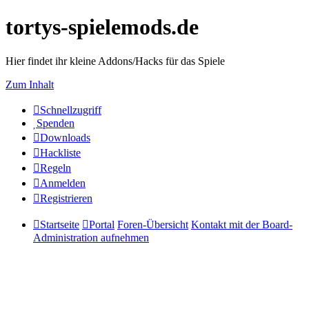
tortys-spielemods.de
Hier findet ihr kleine Addons/Hacks für das Spiele
Zum Inhalt
Schnellzugriff
Spenden
Downloads
Hackliste
Regeln
Anmelden
Registrieren
Startseite
Portal
Foren-Übersicht
Kontakt mit der Board-
Administration aufnehmen