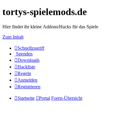
tortys-spielemods.de
Hier findet ihr kleine Addons/Hacks für das Spiele
Zum Inhalt
Schnellzugriff
Spenden
Downloads
Hackliste
Regeln
Anmelden
Registrieren
Startseite
Portal
Foren-Übersicht