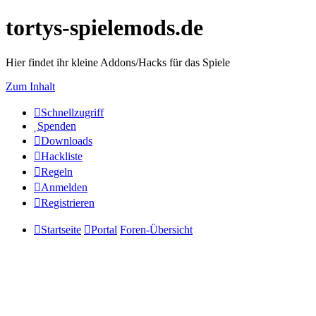
tortys-spielemods.de
Hier findet ihr kleine Addons/Hacks für das Spiele
Zum Inhalt
Schnellzugriff
Spenden
Downloads
Hackliste
Regeln
Anmelden
Registrieren
Startseite
Portal
Foren-Übersicht