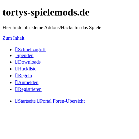
tortys-spielemods.de
Hier findet ihr kleine Addons/Hacks für das Spiele
Zum Inhalt
Schnellzugriff
Spenden
Downloads
Hackliste
Regeln
Anmelden
Registrieren
Startseite
Portal
Foren-Übersicht