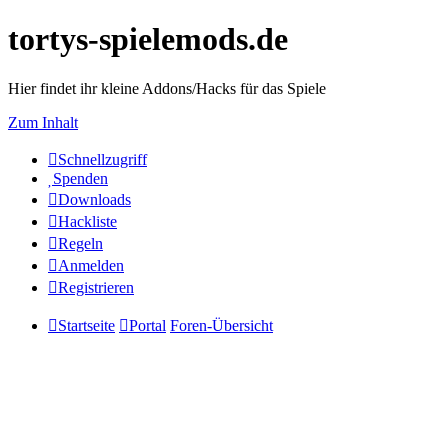
tortys-spielemods.de
Hier findet ihr kleine Addons/Hacks für das Spiele
Zum Inhalt
Schnellzugriff
Spenden
Downloads
Hackliste
Regeln
Anmelden
Registrieren
Startseite
Portal
Foren-Übersicht