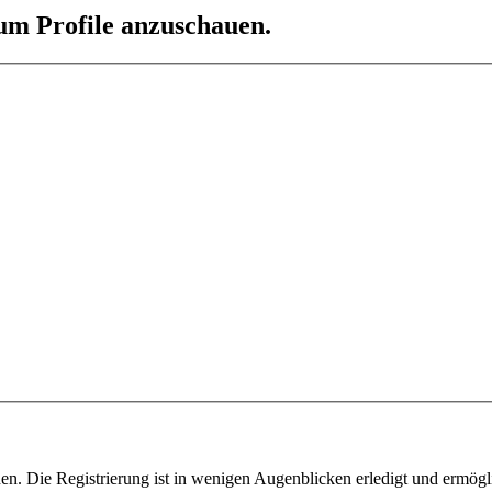
 um Profile anzuschauen.
n. Die Registrierung ist in wenigen Augenblicken erledigt und ermögli