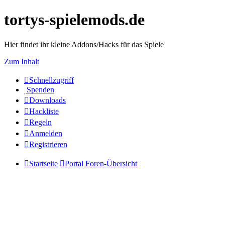
tortys-spielemods.de
Hier findet ihr kleine Addons/Hacks für das Spiele
Zum Inhalt
Schnellzugriff
Spenden
Downloads
Hackliste
Regeln
Anmelden
Registrieren
Startseite
Portal
Foren-Übersicht