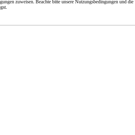
tigungen zuweisen. Beachte bitte unsere Nutzungsbedingungen und die v
gst.