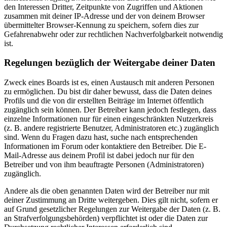
den Interessen Dritter, Zeitpunkte von Zugriffen und Aktionen
zusammen mit deiner IP-Adresse und der von deinem Browser
übermittelter Browser-Kennung zu speichern, sofern dies zur
Gefahrenabwehr oder zur rechtlichen Nachverfolgbarkeit notwendig
ist.
Regelungen bezüglich der Weitergabe deiner Daten
Zweck eines Boards ist es, einen Austausch mit anderen Personen
zu ermöglichen. Du bist dir daher bewusst, dass die Daten deines
Profils und die von dir erstellten Beiträge im Internet öffentlich
zugänglich sein können. Der Betreiber kann jedoch festlegen, dass
einzelne Informationen nur für einen eingeschränkten Nutzerkreis
(z. B. andere registrierte Benutzer, Administratoren etc.) zugänglich
sind. Wenn du Fragen dazu hast, suche nach entsprechenden
Informationen im Forum oder kontaktiere den Betreiber. Die E-
Mail-Adresse aus deinem Profil ist dabei jedoch nur für den
Betreiber und von ihm beauftragte Personen (Administratoren)
zugänglich.
Andere als die oben genannten Daten wird der Betreiber nur mit
deiner Zustimmung an Dritte weitergeben. Dies gilt nicht, sofern er
auf Grund gesetzlicher Regelungen zur Weitergabe der Daten (z. B.
an Strafverfolgungsbehörden) verpflichtet ist oder die Daten zur