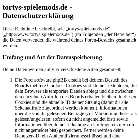
tortys-spielemods.de -
Datenschutzerklärung
Diese Richtlinie beschreibt, wie „tortys-spielemods.de“
(„http://www.tortys-spielemods.de“) (im Folgenden „der Betreiber“)
die Daten verwendet, die während deines Foren-Besuchs gesammelt
werden.
Umfang und Art der Datenspeicherung
Deine Daten werden auf vier verschiedene Arten gesammelt:
Die Forensoftware phpBB erstellt bei deinem Besuch des
Boards mehrere Cookies. Cookies sind kleine Textdateien, die
dein Browser als temporäre Dateien ablegt und die zwischen
den einzelnen Aufrufen des Boards erhalten bleiben. In diesen
Cookies sind die aktuelle ID deiner Sitzung (damit dir alle
Seitenaufrufe zugeordnet werden können), Informationen
über die von dir gelesenen Beiträge (zur Markierung dieser als
gelesen/ungelesen; sofern du nicht angemeldet bist) sowie
Informationen über deine Teilnahme an Umfragen (sofern du
nicht angemeldet bist) gespeichert. Ferner werden deine
Benutzer-ID, ein Authentifizierungsschlüssel und eine