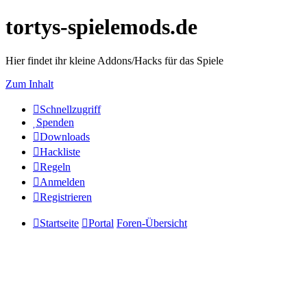
tortys-spielemods.de
Hier findet ihr kleine Addons/Hacks für das Spiele
Zum Inhalt
Schnellzugriff
Spenden
Downloads
Hackliste
Regeln
Anmelden
Registrieren
Startseite
Portal
Foren-Übersicht