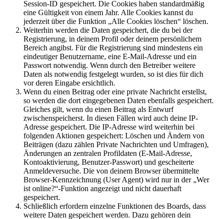
Session-ID gespeichert. Die Cookies haben standardmäßig
eine Gültigkeit von einem Jahr. Alle Cookies kannst du
jederzeit über die Funktion „Alle Cookies löschen“ löschen.
Weiterhin werden die Daten gespeichert, die du bei der
Registrierung, in deinem Profil oder deinem persönlichem
Bereich angibst. Für die Registrierung sind mindestens ein
eindeutiger Benutzername, eine E-Mail-Adresse und ein
Passwort notwendig. Wenn durch den Betreiber weitere
Daten als notwendig festgelegt wurden, so ist dies für dich
vor deren Eingabe ersichtlich.
Wenn du einen Beitrag oder eine private Nachricht erstellst,
so werden die dort eingegebenen Daten ebenfalls gespeichert.
Gleiches gilt, wenn du einen Beitrag als Entwurf
zwischenspeicherst. In diesen Fällen wird auch deine IP-
Adresse gespeichert. Die IP-Adresse wird weiterhin bei
folgenden Aktionen gespeichert: Löschen und Ändern von
Beiträgen (dazu zählen Private Nachrichten und Umfragen),
Änderungen an zentralen Profildaten (E-Mail-Adresse,
Kontoaktivierung, Benutzer-Passwort) und gescheiterte
Anmeldeversuche. Die von deinem Browser übermittelte
Browser-Kennzeichnung (User Agent) wird nur in der „Wer
ist online?“-Funktion angezeigt und nicht dauerhaft
gespeichert.
Schließlich erfordern einzelne Funktionen des Boards, dass
weitere Daten gespeichert werden. Dazu gehören dein