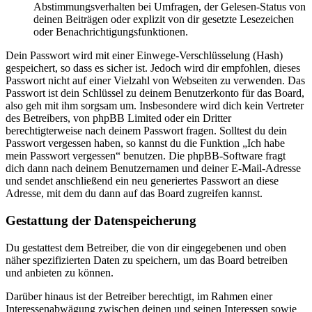
Abstimmungsverhalten bei Umfragen, der Gelesen-Status von
deinen Beiträgen oder explizit von dir gesetzte Lesezeichen
oder Benachrichtigungsfunktionen.
Dein Passwort wird mit einer Einwege-Verschlüsselung (Hash)
gespeichert, so dass es sicher ist. Jedoch wird dir empfohlen, dieses
Passwort nicht auf einer Vielzahl von Webseiten zu verwenden. Das
Passwort ist dein Schlüssel zu deinem Benutzerkonto für das Board,
also geh mit ihm sorgsam um. Insbesondere wird dich kein Vertreter
des Betreibers, von phpBB Limited oder ein Dritter
berechtigterweise nach deinem Passwort fragen. Solltest du dein
Passwort vergessen haben, so kannst du die Funktion „Ich habe
mein Passwort vergessen“ benutzen. Die phpBB-Software fragt
dich dann nach deinem Benutzernamen und deiner E-Mail-Adresse
und sendet anschließend ein neu generiertes Passwort an diese
Adresse, mit dem du dann auf das Board zugreifen kannst.
Gestattung der Datenspeicherung
Du gestattest dem Betreiber, die von dir eingegebenen und oben
näher spezifizierten Daten zu speichern, um das Board betreiben
und anbieten zu können.
Darüber hinaus ist der Betreiber berechtigt, im Rahmen einer
Interessenabwägung zwischen deinen und seinen Interessen sowie