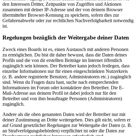
den Interessen Dritter, Zeitpunkte von Zugriffen und Aktionen
zusammen mit deiner IP-Adresse und der von deinem Browser
übermittelter Browser-Kennung zu speichern, sofern dies zur
Gefahrenabwehr oder zur rechtlichen Nachverfolgbarkeit notwendig
ist.
Regelungen bezüglich der Weitergabe deiner Daten
Zweck eines Boards ist es, einen Austausch mit anderen Personen
zu ermöglichen. Du bist dir daher bewusst, dass die Daten deines
Profils und die von dir erstellten Beiträge im Internet öffentlich
zugänglich sein können. Der Betreiber kann jedoch festlegen, dass
einzelne Informationen nur für einen eingeschränkten Nutzerkreis
(z. B. andere registrierte Benutzer, Administratoren etc.) zugänglich
sind. Wenn du Fragen dazu hast, suche nach entsprechenden
Informationen im Forum oder kontaktiere den Betreiber. Die E-
Mail-Adresse aus deinem Profil ist dabei jedoch nur für den
Betreiber und von ihm beauftragte Personen (Administratoren)
zugänglich.
Andere als die oben genannten Daten wird der Betreiber nur mit
deiner Zustimmung an Dritte weitergeben. Dies gilt nicht, sofern er
auf Grund gesetzlicher Regelungen zur Weitergabe der Daten (z. B.
an Strafverfolgungsbehörden) verpflichtet ist oder die Daten zur