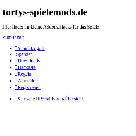
tortys-spielemods.de
Hier findet ihr kleine Addons/Hacks für das Spiele
Zum Inhalt
Schnellzugriff
Spenden
Downloads
Hackliste
Regeln
Anmelden
Registrieren
Startseite
Portal
Foren-Übersicht