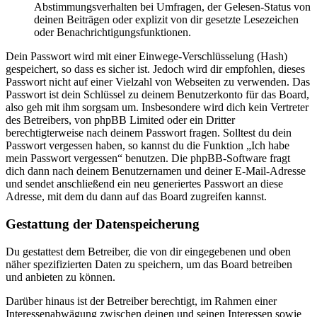
Abstimmungsverhalten bei Umfragen, der Gelesen-Status von
deinen Beiträgen oder explizit von dir gesetzte Lesezeichen
oder Benachrichtigungsfunktionen.
Dein Passwort wird mit einer Einwege-Verschlüsselung (Hash)
gespeichert, so dass es sicher ist. Jedoch wird dir empfohlen, dieses
Passwort nicht auf einer Vielzahl von Webseiten zu verwenden. Das
Passwort ist dein Schlüssel zu deinem Benutzerkonto für das Board,
also geh mit ihm sorgsam um. Insbesondere wird dich kein Vertreter
des Betreibers, von phpBB Limited oder ein Dritter
berechtigterweise nach deinem Passwort fragen. Solltest du dein
Passwort vergessen haben, so kannst du die Funktion „Ich habe
mein Passwort vergessen“ benutzen. Die phpBB-Software fragt
dich dann nach deinem Benutzernamen und deiner E-Mail-Adresse
und sendet anschließend ein neu generiertes Passwort an diese
Adresse, mit dem du dann auf das Board zugreifen kannst.
Gestattung der Datenspeicherung
Du gestattest dem Betreiber, die von dir eingegebenen und oben
näher spezifizierten Daten zu speichern, um das Board betreiben
und anbieten zu können.
Darüber hinaus ist der Betreiber berechtigt, im Rahmen einer
Interessenabwägung zwischen deinen und seinen Interessen sowie