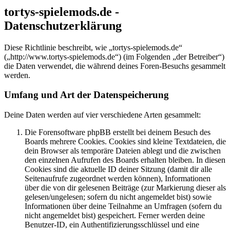
tortys-spielemods.de -
Datenschutzerklärung
Diese Richtlinie beschreibt, wie „tortys-spielemods.de“
(„http://www.tortys-spielemods.de“) (im Folgenden „der Betreiber“)
die Daten verwendet, die während deines Foren-Besuchs gesammelt
werden.
Umfang und Art der Datenspeicherung
Deine Daten werden auf vier verschiedene Arten gesammelt:
Die Forensoftware phpBB erstellt bei deinem Besuch des
Boards mehrere Cookies. Cookies sind kleine Textdateien, die
dein Browser als temporäre Dateien ablegt und die zwischen
den einzelnen Aufrufen des Boards erhalten bleiben. In diesen
Cookies sind die aktuelle ID deiner Sitzung (damit dir alle
Seitenaufrufe zugeordnet werden können), Informationen
über die von dir gelesenen Beiträge (zur Markierung dieser als
gelesen/ungelesen; sofern du nicht angemeldet bist) sowie
Informationen über deine Teilnahme an Umfragen (sofern du
nicht angemeldet bist) gespeichert. Ferner werden deine
Benutzer-ID, ein Authentifizierungsschlüssel und eine