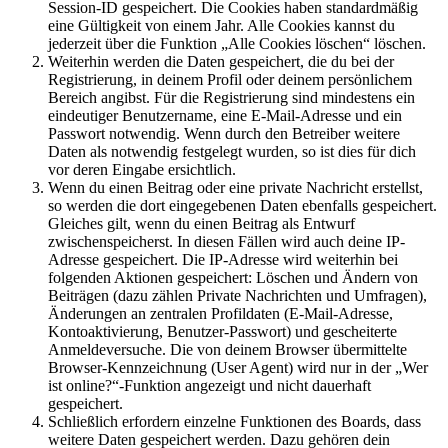
Session-ID gespeichert. Die Cookies haben standardmäßig
eine Gültigkeit von einem Jahr. Alle Cookies kannst du
jederzeit über die Funktion „Alle Cookies löschen“ löschen.
Weiterhin werden die Daten gespeichert, die du bei der
Registrierung, in deinem Profil oder deinem persönlichem
Bereich angibst. Für die Registrierung sind mindestens ein
eindeutiger Benutzername, eine E-Mail-Adresse und ein
Passwort notwendig. Wenn durch den Betreiber weitere
Daten als notwendig festgelegt wurden, so ist dies für dich
vor deren Eingabe ersichtlich.
Wenn du einen Beitrag oder eine private Nachricht erstellst,
so werden die dort eingegebenen Daten ebenfalls gespeichert.
Gleiches gilt, wenn du einen Beitrag als Entwurf
zwischenspeicherst. In diesen Fällen wird auch deine IP-
Adresse gespeichert. Die IP-Adresse wird weiterhin bei
folgenden Aktionen gespeichert: Löschen und Ändern von
Beiträgen (dazu zählen Private Nachrichten und Umfragen),
Änderungen an zentralen Profildaten (E-Mail-Adresse,
Kontoaktivierung, Benutzer-Passwort) und gescheiterte
Anmeldeversuche. Die von deinem Browser übermittelte
Browser-Kennzeichnung (User Agent) wird nur in der „Wer
ist online?“-Funktion angezeigt und nicht dauerhaft
gespeichert.
Schließlich erfordern einzelne Funktionen des Boards, dass
weitere Daten gespeichert werden. Dazu gehören dein