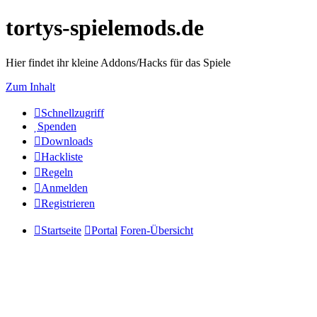
tortys-spielemods.de
Hier findet ihr kleine Addons/Hacks für das Spiele
Zum Inhalt
Schnellzugriff
Spenden
Downloads
Hackliste
Regeln
Anmelden
Registrieren
Startseite
Portal
Foren-Übersicht