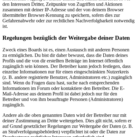
den Interessen Dritter, Zeitpunkte von Zugriffen und Aktionen
zusammen mit deiner IP-Adresse und der von deinem Browser
übermittelter Browser-Kennung zu speichern, sofern dies zur
Gefahrenabwehr oder zur rechtlichen Nachverfolgbarkeit notwendig
ist.
Regelungen bezüglich der Weitergabe deiner Daten
Zweck eines Boards ist es, einen Austausch mit anderen Personen
zu ermöglichen. Du bist dir daher bewusst, dass die Daten deines
Profils und die von dir erstellten Beiträge im Internet öffentlich
zugänglich sein können. Der Betreiber kann jedoch festlegen, dass
einzelne Informationen nur für einen eingeschränkten Nutzerkreis
(z. B. andere registrierte Benutzer, Administratoren etc.) zugänglich
sind. Wenn du Fragen dazu hast, suche nach entsprechenden
Informationen im Forum oder kontaktiere den Betreiber. Die E-
Mail-Adresse aus deinem Profil ist dabei jedoch nur für den
Betreiber und von ihm beauftragte Personen (Administratoren)
zugänglich.
Andere als die oben genannten Daten wird der Betreiber nur mit
deiner Zustimmung an Dritte weitergeben. Dies gilt nicht, sofern er
auf Grund gesetzlicher Regelungen zur Weitergabe der Daten (z. B.
an Strafverfolgungsbehörden) verpflichtet ist oder die Daten zur