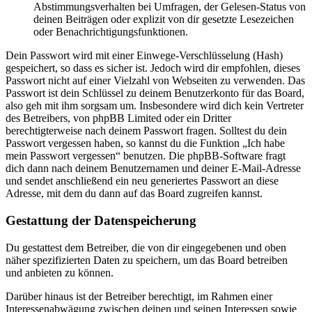
Abstimmungsverhalten bei Umfragen, der Gelesen-Status von
deinen Beiträgen oder explizit von dir gesetzte Lesezeichen
oder Benachrichtigungsfunktionen.
Dein Passwort wird mit einer Einwege-Verschlüsselung (Hash)
gespeichert, so dass es sicher ist. Jedoch wird dir empfohlen, dieses
Passwort nicht auf einer Vielzahl von Webseiten zu verwenden. Das
Passwort ist dein Schlüssel zu deinem Benutzerkonto für das Board,
also geh mit ihm sorgsam um. Insbesondere wird dich kein Vertreter
des Betreibers, von phpBB Limited oder ein Dritter
berechtigterweise nach deinem Passwort fragen. Solltest du dein
Passwort vergessen haben, so kannst du die Funktion „Ich habe
mein Passwort vergessen“ benutzen. Die phpBB-Software fragt
dich dann nach deinem Benutzernamen und deiner E-Mail-Adresse
und sendet anschließend ein neu generiertes Passwort an diese
Adresse, mit dem du dann auf das Board zugreifen kannst.
Gestattung der Datenspeicherung
Du gestattest dem Betreiber, die von dir eingegebenen und oben
näher spezifizierten Daten zu speichern, um das Board betreiben
und anbieten zu können.
Darüber hinaus ist der Betreiber berechtigt, im Rahmen einer
Interessenabwägung zwischen deinen und seinen Interessen sowie