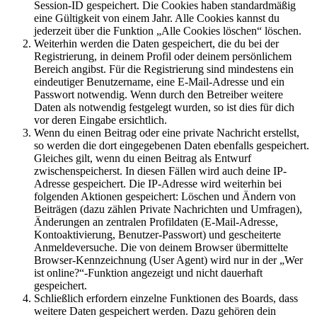
Session-ID gespeichert. Die Cookies haben standardmäßig
eine Gültigkeit von einem Jahr. Alle Cookies kannst du
jederzeit über die Funktion „Alle Cookies löschen“ löschen.
Weiterhin werden die Daten gespeichert, die du bei der
Registrierung, in deinem Profil oder deinem persönlichem
Bereich angibst. Für die Registrierung sind mindestens ein
eindeutiger Benutzername, eine E-Mail-Adresse und ein
Passwort notwendig. Wenn durch den Betreiber weitere
Daten als notwendig festgelegt wurden, so ist dies für dich
vor deren Eingabe ersichtlich.
Wenn du einen Beitrag oder eine private Nachricht erstellst,
so werden die dort eingegebenen Daten ebenfalls gespeichert.
Gleiches gilt, wenn du einen Beitrag als Entwurf
zwischenspeicherst. In diesen Fällen wird auch deine IP-
Adresse gespeichert. Die IP-Adresse wird weiterhin bei
folgenden Aktionen gespeichert: Löschen und Ändern von
Beiträgen (dazu zählen Private Nachrichten und Umfragen),
Änderungen an zentralen Profildaten (E-Mail-Adresse,
Kontoaktivierung, Benutzer-Passwort) und gescheiterte
Anmeldeversuche. Die von deinem Browser übermittelte
Browser-Kennzeichnung (User Agent) wird nur in der „Wer
ist online?“-Funktion angezeigt und nicht dauerhaft
gespeichert.
Schließlich erfordern einzelne Funktionen des Boards, dass
weitere Daten gespeichert werden. Dazu gehören dein