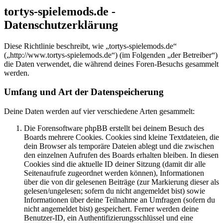
tortys-spielemods.de -
Datenschutzerklärung
Diese Richtlinie beschreibt, wie „tortys-spielemods.de“
(„http://www.tortys-spielemods.de“) (im Folgenden „der Betreiber“)
die Daten verwendet, die während deines Foren-Besuchs gesammelt
werden.
Umfang und Art der Datenspeicherung
Deine Daten werden auf vier verschiedene Arten gesammelt:
Die Forensoftware phpBB erstellt bei deinem Besuch des
Boards mehrere Cookies. Cookies sind kleine Textdateien, die
dein Browser als temporäre Dateien ablegt und die zwischen
den einzelnen Aufrufen des Boards erhalten bleiben. In diesen
Cookies sind die aktuelle ID deiner Sitzung (damit dir alle
Seitenaufrufe zugeordnet werden können), Informationen
über die von dir gelesenen Beiträge (zur Markierung dieser als
gelesen/ungelesen; sofern du nicht angemeldet bist) sowie
Informationen über deine Teilnahme an Umfragen (sofern du
nicht angemeldet bist) gespeichert. Ferner werden deine
Benutzer-ID, ein Authentifizierungsschlüssel und eine