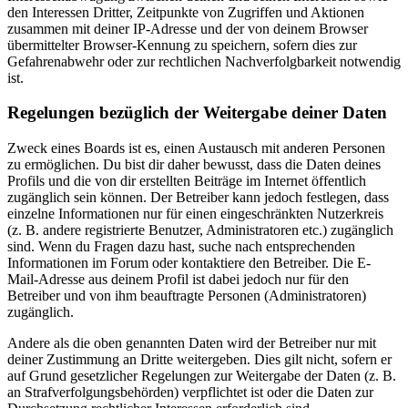
den Interessen Dritter, Zeitpunkte von Zugriffen und Aktionen
zusammen mit deiner IP-Adresse und der von deinem Browser
übermittelter Browser-Kennung zu speichern, sofern dies zur
Gefahrenabwehr oder zur rechtlichen Nachverfolgbarkeit notwendig
ist.
Regelungen bezüglich der Weitergabe deiner Daten
Zweck eines Boards ist es, einen Austausch mit anderen Personen
zu ermöglichen. Du bist dir daher bewusst, dass die Daten deines
Profils und die von dir erstellten Beiträge im Internet öffentlich
zugänglich sein können. Der Betreiber kann jedoch festlegen, dass
einzelne Informationen nur für einen eingeschränkten Nutzerkreis
(z. B. andere registrierte Benutzer, Administratoren etc.) zugänglich
sind. Wenn du Fragen dazu hast, suche nach entsprechenden
Informationen im Forum oder kontaktiere den Betreiber. Die E-
Mail-Adresse aus deinem Profil ist dabei jedoch nur für den
Betreiber und von ihm beauftragte Personen (Administratoren)
zugänglich.
Andere als die oben genannten Daten wird der Betreiber nur mit
deiner Zustimmung an Dritte weitergeben. Dies gilt nicht, sofern er
auf Grund gesetzlicher Regelungen zur Weitergabe der Daten (z. B.
an Strafverfolgungsbehörden) verpflichtet ist oder die Daten zur