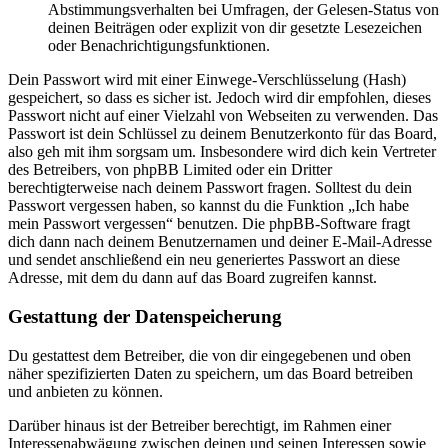
Abstimmungsverhalten bei Umfragen, der Gelesen-Status von
deinen Beiträgen oder explizit von dir gesetzte Lesezeichen
oder Benachrichtigungsfunktionen.
Dein Passwort wird mit einer Einwege-Verschlüsselung (Hash)
gespeichert, so dass es sicher ist. Jedoch wird dir empfohlen, dieses
Passwort nicht auf einer Vielzahl von Webseiten zu verwenden. Das
Passwort ist dein Schlüssel zu deinem Benutzerkonto für das Board,
also geh mit ihm sorgsam um. Insbesondere wird dich kein Vertreter
des Betreibers, von phpBB Limited oder ein Dritter
berechtigterweise nach deinem Passwort fragen. Solltest du dein
Passwort vergessen haben, so kannst du die Funktion „Ich habe
mein Passwort vergessen“ benutzen. Die phpBB-Software fragt
dich dann nach deinem Benutzernamen und deiner E-Mail-Adresse
und sendet anschließend ein neu generiertes Passwort an diese
Adresse, mit dem du dann auf das Board zugreifen kannst.
Gestattung der Datenspeicherung
Du gestattest dem Betreiber, die von dir eingegebenen und oben
näher spezifizierten Daten zu speichern, um das Board betreiben
und anbieten zu können.
Darüber hinaus ist der Betreiber berechtigt, im Rahmen einer
Interessenabwägung zwischen deinen und seinen Interessen sowie