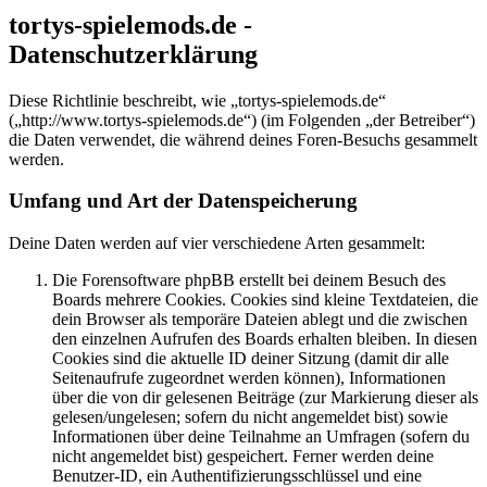
tortys-spielemods.de -
Datenschutzerklärung
Diese Richtlinie beschreibt, wie „tortys-spielemods.de“
(„http://www.tortys-spielemods.de“) (im Folgenden „der Betreiber“)
die Daten verwendet, die während deines Foren-Besuchs gesammelt
werden.
Umfang und Art der Datenspeicherung
Deine Daten werden auf vier verschiedene Arten gesammelt:
Die Forensoftware phpBB erstellt bei deinem Besuch des
Boards mehrere Cookies. Cookies sind kleine Textdateien, die
dein Browser als temporäre Dateien ablegt und die zwischen
den einzelnen Aufrufen des Boards erhalten bleiben. In diesen
Cookies sind die aktuelle ID deiner Sitzung (damit dir alle
Seitenaufrufe zugeordnet werden können), Informationen
über die von dir gelesenen Beiträge (zur Markierung dieser als
gelesen/ungelesen; sofern du nicht angemeldet bist) sowie
Informationen über deine Teilnahme an Umfragen (sofern du
nicht angemeldet bist) gespeichert. Ferner werden deine
Benutzer-ID, ein Authentifizierungsschlüssel und eine