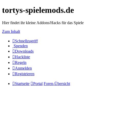
tortys-spielemods.de
Hier findet ihr kleine Addons/Hacks für das Spiele
Zum Inhalt
Schnellzugriff
Spenden
Downloads
Hackliste
Regeln
Anmelden
Registrieren
Startseite
Portal
Foren-Übersicht