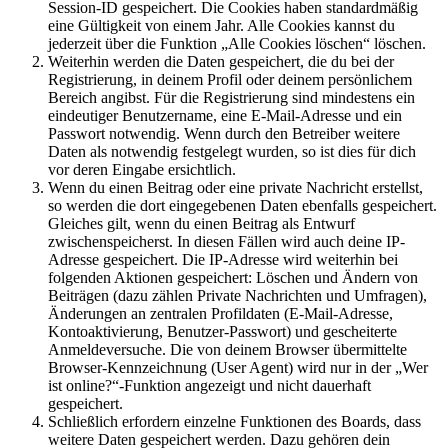
Session-ID gespeichert. Die Cookies haben standardmäßig
eine Gültigkeit von einem Jahr. Alle Cookies kannst du
jederzeit über die Funktion „Alle Cookies löschen“ löschen.
Weiterhin werden die Daten gespeichert, die du bei der
Registrierung, in deinem Profil oder deinem persönlichem
Bereich angibst. Für die Registrierung sind mindestens ein
eindeutiger Benutzername, eine E-Mail-Adresse und ein
Passwort notwendig. Wenn durch den Betreiber weitere
Daten als notwendig festgelegt wurden, so ist dies für dich
vor deren Eingabe ersichtlich.
Wenn du einen Beitrag oder eine private Nachricht erstellst,
so werden die dort eingegebenen Daten ebenfalls gespeichert.
Gleiches gilt, wenn du einen Beitrag als Entwurf
zwischenspeicherst. In diesen Fällen wird auch deine IP-
Adresse gespeichert. Die IP-Adresse wird weiterhin bei
folgenden Aktionen gespeichert: Löschen und Ändern von
Beiträgen (dazu zählen Private Nachrichten und Umfragen),
Änderungen an zentralen Profildaten (E-Mail-Adresse,
Kontoaktivierung, Benutzer-Passwort) und gescheiterte
Anmeldeversuche. Die von deinem Browser übermittelte
Browser-Kennzeichnung (User Agent) wird nur in der „Wer
ist online?“-Funktion angezeigt und nicht dauerhaft
gespeichert.
Schließlich erfordern einzelne Funktionen des Boards, dass
weitere Daten gespeichert werden. Dazu gehören dein