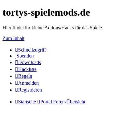
tortys-spielemods.de
Hier findet ihr kleine Addons/Hacks für das Spiele
Zum Inhalt
Schnellzugriff
Spenden
Downloads
Hackliste
Regeln
Anmelden
Registrieren
Startseite
Portal
Foren-Übersicht