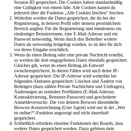
Session-ID gespeichert. Die Cookies haben standardmäßig
eine Gültigkeit von einem Jahr. Alle Cookies kannst du
jederzeit über die Funktion „Alle Cookies löschen“ löschen.
Weiterhin werden die Daten gespeichert, die du bei der
Registrierung, in deinem Profil oder deinem persönlichem
Bereich angibst. Für die Registrierung sind mindestens ein
eindeutiger Benutzername, eine E-Mail-Adresse und ein
Passwort notwendig. Wenn durch den Betreiber weitere
Daten als notwendig festgelegt wurden, so ist dies für dich
vor deren Eingabe ersichtlich.
Wenn du einen Beitrag oder eine private Nachricht erstellst,
so werden die dort eingegebenen Daten ebenfalls gespeichert.
Gleiches gilt, wenn du einen Beitrag als Entwurf
zwischenspeicherst. In diesen Fällen wird auch deine IP-
Adresse gespeichert. Die IP-Adresse wird weiterhin bei
folgenden Aktionen gespeichert: Löschen und Ändern von
Beiträgen (dazu zählen Private Nachrichten und Umfragen),
Änderungen an zentralen Profildaten (E-Mail-Adresse,
Kontoaktivierung, Benutzer-Passwort) und gescheiterte
Anmeldeversuche. Die von deinem Browser übermittelte
Browser-Kennzeichnung (User Agent) wird nur in der „Wer
ist online?“-Funktion angezeigt und nicht dauerhaft
gespeichert.
Schließlich erfordern einzelne Funktionen des Boards, dass
weitere Daten gespeichert werden. Dazu gehören dein