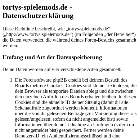
tortys-spielemods.de -
Datenschutzerklärung
Diese Richtlinie beschreibt, wie „tortys-spielemods.de“
(„http://www.tortys-spielemods.de“) (im Folgenden „der Betreiber“)
die Daten verwendet, die während deines Foren-Besuchs gesammelt
werden.
Umfang und Art der Datenspeicherung
Deine Daten werden auf vier verschiedene Arten gesammelt:
Die Forensoftware phpBB erstellt bei deinem Besuch des
Boards mehrere Cookies. Cookies sind kleine Textdateien, die
dein Browser als temporäre Dateien ablegt und die zwischen
den einzelnen Aufrufen des Boards erhalten bleiben. In diesen
Cookies sind die aktuelle ID deiner Sitzung (damit dir alle
Seitenaufrufe zugeordnet werden können), Informationen
über die von dir gelesenen Beiträge (zur Markierung dieser als
gelesen/ungelesen; sofern du nicht angemeldet bist) sowie
Informationen über deine Teilnahme an Umfragen (sofern du
nicht angemeldet bist) gespeichert. Ferner werden deine
Benutzer-ID, ein Authentifizierungsschlüssel und eine