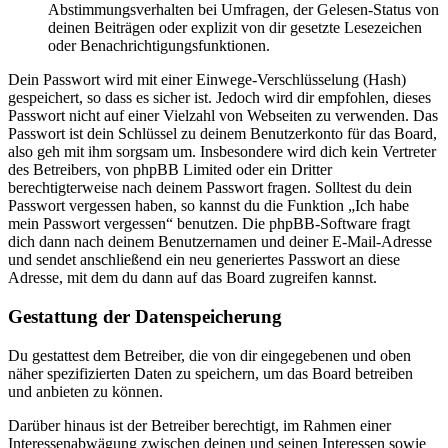
Abstimmungsverhalten bei Umfragen, der Gelesen-Status von
deinen Beiträgen oder explizit von dir gesetzte Lesezeichen
oder Benachrichtigungsfunktionen.
Dein Passwort wird mit einer Einwege-Verschlüsselung (Hash)
gespeichert, so dass es sicher ist. Jedoch wird dir empfohlen, dieses
Passwort nicht auf einer Vielzahl von Webseiten zu verwenden. Das
Passwort ist dein Schlüssel zu deinem Benutzerkonto für das Board,
also geh mit ihm sorgsam um. Insbesondere wird dich kein Vertreter
des Betreibers, von phpBB Limited oder ein Dritter
berechtigterweise nach deinem Passwort fragen. Solltest du dein
Passwort vergessen haben, so kannst du die Funktion „Ich habe
mein Passwort vergessen“ benutzen. Die phpBB-Software fragt
dich dann nach deinem Benutzernamen und deiner E-Mail-Adresse
und sendet anschließend ein neu generiertes Passwort an diese
Adresse, mit dem du dann auf das Board zugreifen kannst.
Gestattung der Datenspeicherung
Du gestattest dem Betreiber, die von dir eingegebenen und oben
näher spezifizierten Daten zu speichern, um das Board betreiben
und anbieten zu können.
Darüber hinaus ist der Betreiber berechtigt, im Rahmen einer
Interessenabwägung zwischen deinen und seinen Interessen sowie