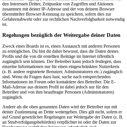
den Interessen Dritter, Zeitpunkte von Zugriffen und Aktionen
zusammen mit deiner IP-Adresse und der von deinem Browser
übermittelter Browser-Kennung zu speichern, sofern dies zur
Gefahrenabwehr oder zur rechtlichen Nachverfolgbarkeit notwendig
ist.
Regelungen bezüglich der Weitergabe deiner Daten
Zweck eines Boards ist es, einen Austausch mit anderen Personen
zu ermöglichen. Du bist dir daher bewusst, dass die Daten deines
Profils und die von dir erstellten Beiträge im Internet öffentlich
zugänglich sein können. Der Betreiber kann jedoch festlegen, dass
einzelne Informationen nur für einen eingeschränkten Nutzerkreis
(z. B. andere registrierte Benutzer, Administratoren etc.) zugänglich
sind. Wenn du Fragen dazu hast, suche nach entsprechenden
Informationen im Forum oder kontaktiere den Betreiber. Die E-
Mail-Adresse aus deinem Profil ist dabei jedoch nur für den
Betreiber und von ihm beauftragte Personen (Administratoren)
zugänglich.
Andere als die oben genannten Daten wird der Betreiber nur mit
deiner Zustimmung an Dritte weitergeben. Dies gilt nicht, sofern er
auf Grund gesetzlicher Regelungen zur Weitergabe der Daten (z. B.
an Strafverfolgungsbehörden) verpflichtet ist oder die Daten zur