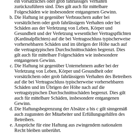
ein vorsätzliches oder grob fahrlässiges Verhalten
zurückzuführen sind. Dies gilt auch für mittelbare
Folgeschäden wie insbesondere entgangenen Gewinn.
Die Haftung ist gegenüber Verbrauchern außer bei
vorsätzlichem oder grob fahrlässigem Verhalten oder bei
Schäden aus der Verletzung von Leben, Körper und
Gesundheit und der Verletzung wesentlicher Vertragspflichten
(Kardinalpflichten) auf die bei Vertragsschluss typischerweise
vorhersehbaren Schäden und im übrigen der Höhe nach auf
die vertragstypischen Durchschnittsschäden begrenzt. Dies
gilt auch für mittelbare Folgeschäden wie insbesondere
entgangenen Gewinn.
Die Haftung ist gegenüber Unternehmern außer bei der
Verletzung von Leben, Körper und Gesundheit oder
vorsätzlichem oder grob fahrlässigem Verhalten des Betreibers
auf die bei Vertragsschluss typischerweise vorhersehbaren
Schäden und im Übrigen der Höhe nach auf die
vertragstypischen Durchschnittsschäden begrenzt. Dies gilt
auch für mittelbare Schäden, insbesondere entgangenen
Gewinn.
Die Haftungsbegrenzung der Absätze a bis c gilt sinngemäß
auch zugunsten der Mitarbeiter und Erfüllungsgehilfen des
Betreibers.
Ansprüche für eine Haftung aus zwingendem nationalem
Recht bleiben unberührt.