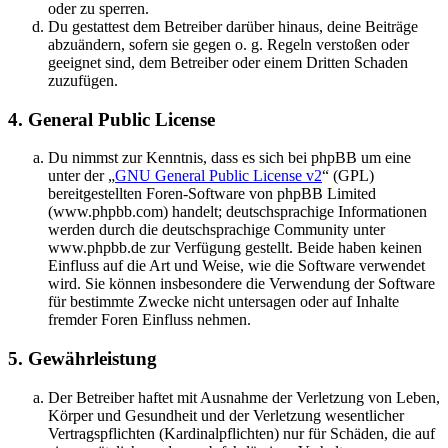
oder zu sperren.
Du gestattest dem Betreiber darüber hinaus, deine Beiträge
abzuändern, sofern sie gegen o. g. Regeln verstoßen oder
geeignet sind, dem Betreiber oder einem Dritten Schaden
zuzufügen.
4. General Public License
Du nimmst zur Kenntnis, dass es sich bei phpBB um eine
unter der „
GNU General Public License v2
“ (GPL)
bereitgestellten Foren-Software von phpBB Limited
(www.phpbb.com) handelt; deutschsprachige Informationen
werden durch die deutschsprachige Community unter
www.phpbb.de zur Verfügung gestellt. Beide haben keinen
Einfluss auf die Art und Weise, wie die Software verwendet
wird. Sie können insbesondere die Verwendung der Software
für bestimmte Zwecke nicht untersagen oder auf Inhalte
fremder Foren Einfluss nehmen.
5. Gewährleistung
Der Betreiber haftet mit Ausnahme der Verletzung von Leben,
Körper und Gesundheit und der Verletzung wesentlicher
Vertragspflichten (Kardinalpflichten) nur für Schäden, die auf