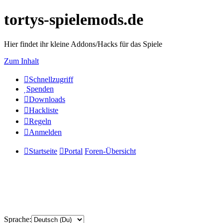
tortys-spielemods.de
Hier findet ihr kleine Addons/Hacks für das Spiele
Zum Inhalt
Schnellzugriff
Spenden
Downloads
Hackliste
Regeln
Anmelden
Startseite
Portal
Foren-Übersicht
Sprache: