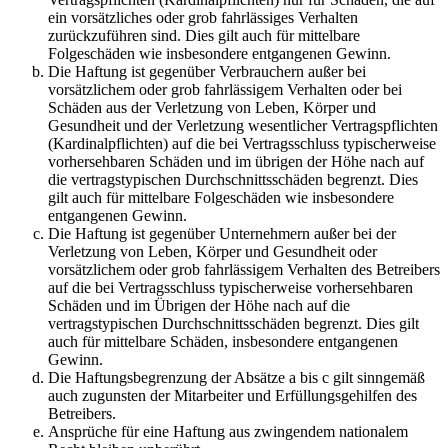
ein vorsätzliches oder grob fahrlässiges Verhalten
zurückzuführen sind. Dies gilt auch für mittelbare
Folgeschäden wie insbesondere entgangenen Gewinn.
Die Haftung ist gegenüber Verbrauchern außer bei
vorsätzlichem oder grob fahrlässigem Verhalten oder bei
Schäden aus der Verletzung von Leben, Körper und
Gesundheit und der Verletzung wesentlicher Vertragspflichten
(Kardinalpflichten) auf die bei Vertragsschluss typischerweise
vorhersehbaren Schäden und im übrigen der Höhe nach auf
die vertragstypischen Durchschnittsschäden begrenzt. Dies
gilt auch für mittelbare Folgeschäden wie insbesondere
entgangenen Gewinn.
Die Haftung ist gegenüber Unternehmern außer bei der
Verletzung von Leben, Körper und Gesundheit oder
vorsätzlichem oder grob fahrlässigem Verhalten des Betreibers
auf die bei Vertragsschluss typischerweise vorhersehbaren
Schäden und im Übrigen der Höhe nach auf die
vertragstypischen Durchschnittsschäden begrenzt. Dies gilt
auch für mittelbare Schäden, insbesondere entgangenen
Gewinn.
Die Haftungsbegrenzung der Absätze a bis c gilt sinngemäß
auch zugunsten der Mitarbeiter und Erfüllungsgehilfen des
Betreibers.
Ansprüche für eine Haftung aus zwingendem nationalem