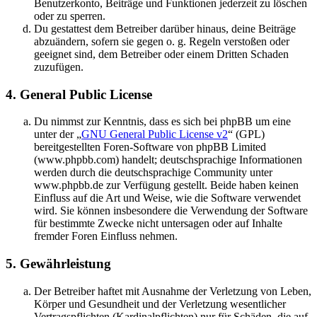
Benutzerkonto, Beiträge und Funktionen jederzeit zu löschen
oder zu sperren.
Du gestattest dem Betreiber darüber hinaus, deine Beiträge
abzuändern, sofern sie gegen o. g. Regeln verstoßen oder
geeignet sind, dem Betreiber oder einem Dritten Schaden
zuzufügen.
4. General Public License
Du nimmst zur Kenntnis, dass es sich bei phpBB um eine
unter der „
GNU General Public License v2
“ (GPL)
bereitgestellten Foren-Software von phpBB Limited
(www.phpbb.com) handelt; deutschsprachige Informationen
werden durch die deutschsprachige Community unter
www.phpbb.de zur Verfügung gestellt. Beide haben keinen
Einfluss auf die Art und Weise, wie die Software verwendet
wird. Sie können insbesondere die Verwendung der Software
für bestimmte Zwecke nicht untersagen oder auf Inhalte
fremder Foren Einfluss nehmen.
5. Gewährleistung
Der Betreiber haftet mit Ausnahme der Verletzung von Leben,
Körper und Gesundheit und der Verletzung wesentlicher
Vertragspflichten (Kardinalpflichten) nur für Schäden, die auf