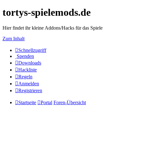
tortys-spielemods.de
Hier findet ihr kleine Addons/Hacks für das Spiele
Zum Inhalt
Schnellzugriff
Spenden
Downloads
Hackliste
Regeln
Anmelden
Registrieren
Startseite
Portal
Foren-Übersicht