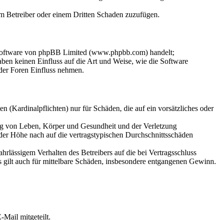
dem Betreiber oder einem Dritten Schaden zuzufügen.
-Software von phpBB Limited (www.phpbb.com) handelt;
en keinen Einfluss auf die Art und Weise, wie die Software
der Foren Einfluss nehmen.
 (Kardinalpflichten) nur für Schäden, die auf ein vorsätzliches oder
ung von Leben, Körper und Gesundheit und der Verletzung
 der Höhe nach auf die vertragstypischen Durchschnittsschäden
rlässigem Verhalten des Betreibers auf die bei Vertragsschluss
 gilt auch für mittelbare Schäden, insbesondere entgangenen Gewinn.
Mail mitgeteilt.