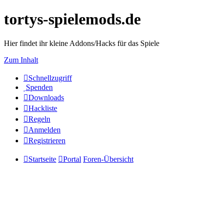
tortys-spielemods.de
Hier findet ihr kleine Addons/Hacks für das Spiele
Zum Inhalt
Schnellzugriff
Spenden
Downloads
Hackliste
Regeln
Anmelden
Registrieren
Startseite
Portal
Foren-Übersicht