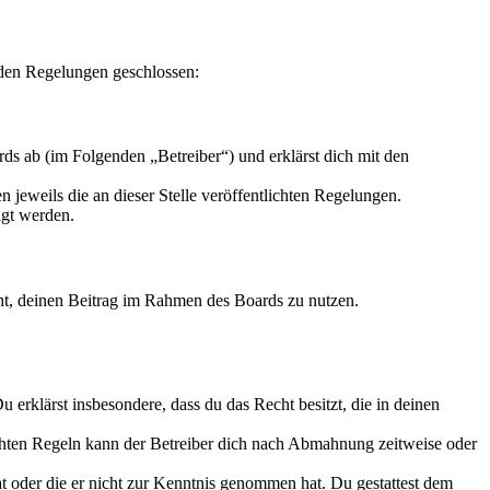
nden Regelungen geschlossen:
ds ab (im Folgenden „Betreiber“) und erklärst dich mit den
 jeweils die an dieser Stelle veröffentlichten Regelungen.
igt werden.
echt, deinen Beitrag im Rahmen des Boards zu nutzen.
Du erklärst insbesondere, dass du das Recht besitzt, die in deinen
chten Regeln kann der Betreiber dich nach Abmahnung zeitweise oder
hat oder die er nicht zur Kenntnis genommen hat. Du gestattest dem