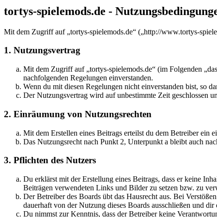
tortys-spielemods.de - Nutzungsbedingung
Mit dem Zugriff auf „tortys-spielemods.de“ („http://www.tortys-spie
1. Nutzungsvertrag
Mit dem Zugriff auf „tortys-spielemods.de“ (im Folgenden „das
nachfolgenden Regelungen einverstanden.
Wenn du mit diesen Regelungen nicht einverstanden bist, so dar
Der Nutzungsvertrag wird auf unbestimmte Zeit geschlossen und
2. Einräumung von Nutzungsrechten
Mit dem Erstellen eines Beitrags erteilst du dem Betreiber ein
Das Nutzungsrecht nach Punkt 2, Unterpunkt a bleibt auch na
3. Pflichten des Nutzers
Du erklärst mit der Erstellung eines Beitrags, dass er keine Inh
Beiträgen verwendeten Links und Bilder zu setzen bzw. zu ve
Der Betreiber des Boards übt das Hausrecht aus. Bei Verstöße
dauerhaft von der Nutzung dieses Boards ausschließen und dir e
Du nimmst zur Kenntnis, dass der Betreiber keine Verantwortung 