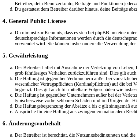
Betreiber, dein Benutzerkonto, Beiträge und Funktionen jederze
Du gestattest dem Betreiber darüber hinaus, deine Beiträge abz
4. General Public License
Du nimmst zur Kenntnis, dass es sich bei phpBB um eine unter
deutschsprachige Informationen werden durch die deutschsprac
verwendet wird. Sie können insbesondere die Verwendung der S
5. Gewährleistung
Der Betreiber haftet mit Ausnahme der Verletzung von Leben, Kö
grob fahrlässiges Verhalten zurückzuführen sind. Dies gilt au
Die Haftung ist gegenüber Verbrauchern außer bei vorsätzlich
wesentlicher Vertragspflichten (Kardinalpflichten) auf die be
begrenzt. Dies gilt auch für mittelbare Folgeschäden wie ins
Die Haftung ist gegenüber Unternehmern außer bei der Verletzu
typischerweise vorhersehbaren Schäden und im Übrigen der Höh
Die Haftungsbegrenzung der Absätze a bis c gilt sinngemäß auc
Ansprüche für eine Haftung aus zwingendem nationalem Recht 
6. Änderungsvorbehalt
Der Betreiber ist berechtigt, die Nutzungsbedingungen und di