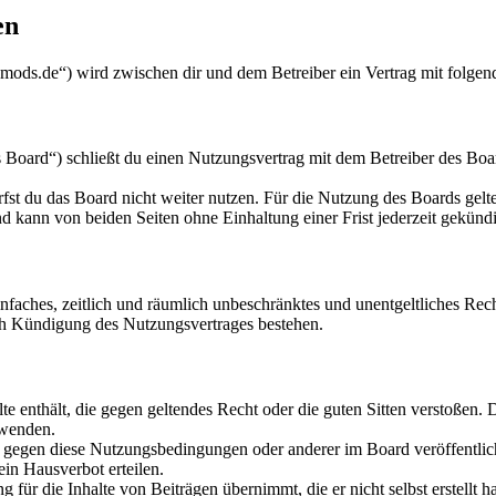
en
lemods.de“) wird zwischen dir und dem Betreiber ein Vertrag mit folge
 Board“) schließt du einen Nutzungsvertrag mit dem Betreiber des Boar
fst du das Board nicht weiter nutzen. Für die Nutzung des Boards gelten
 kann von beiden Seiten ohne Einhaltung einer Frist jederzeit gekünd
 einfaches, zeitlich und räumlich unbeschränktes und unentgeltliches R
ch Kündigung des Nutzungsvertrages bestehen.
alte enthält, die gegen geltendes Recht oder die guten Sitten verstoßen. 
rwenden.
n gegen diese Nutzungsbedingungen oder anderer im Board veröffentli
in Hausverbot erteilen.
für die Inhalte von Beiträgen übernimmt, die er nicht selbst erstellt 